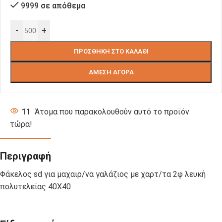
9999 σε απόθεμα
-
+
ΠΡΟΣΘΉΚΗ ΣΤΟ ΚΑΛΆΘΙ
ΆΜΕΣΗ ΑΓΟΡΆ
11
Άτομα που παρακολουθούν αυτό το προϊόν
τώρα!
Περιγραφή
Φάκελος sd για μαχαιρ/να γαλάζιος με χαρτ/τα 2φ λευκή
πολυτελείας 40X40