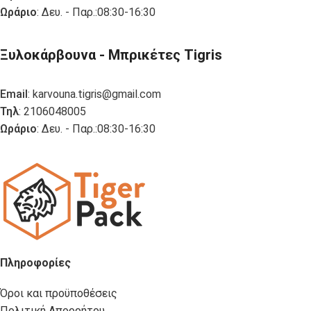
Ωράριο
: Δευ. - Παρ.:08:30-16:30
Ξυλοκάρβουνα - Μπρικέτες Tigris
Email
:
karvouna.tigris@gmail.com
Τηλ
: 2106048005
Ωράριο
: Δευ. - Παρ.:08:30-16:30
Πληροφορίες
Όροι και προϋποθέσεις
Πολιτική Απορρήτου