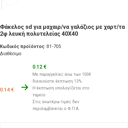
Φάκελος sd για μαχαιρ/να γαλάζιος με χαρτ/τα
2φ λευκή πολυτελείας 40X40
Κωδικός προϊόντος:
81-705
Διαθέσιμο
0.12
€
Με παραγγελίες άνω των 100€ 
δικαιούστε έκπτωση 13%.
Η έκπτωση υπολογίζεται στο 
0.14
€
ταμείο. 
Στις ανωτέρω τιμές δεν 
περιλαμβάνεται ο Φ.Π.Α.