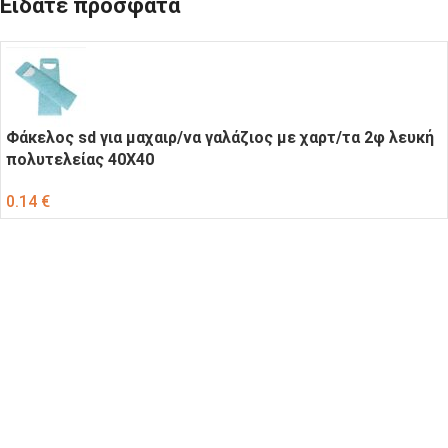
Είδατε πρόσφατα
Φάκελος sd για μαχαιρ/να γαλάζιος με χαρτ/τα 2φ λευκή
πολυτελείας 40X40
0.14
€