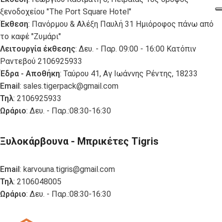
ξενοδοχείου "The Port Square Hotel"
Έκθεση
: Πανόρμου & Αλέξη Παυλή 31 Ημιόροφος πάνω από
το καφέ "Ζυμάρι"
Λειτουργία έκθεσης
: Δευ. - Παρ. 09:00 - 16:00 Κατόπιν
Ραντεβού 2106925933
Έδρα - Αποθήκη
: Ταύρου 41, Αγ Ιωάννης Ρέντης, 18233
Email
:
sales.tigerpack@gmail.com
Τηλ
: 2106925933
Ωράριο
: Δευ. - Παρ.:08:30-16:30
Ξυλοκάρβουνα - Μπρικέτες Tigris
Email
:
karvouna.tigris@gmail.com
Τηλ
: 2106048005
Ωράριο
: Δευ. - Παρ.:08:30-16:30