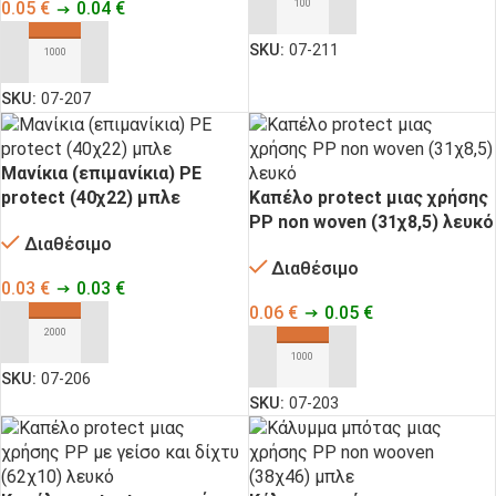
0.05
€
0.04
€
ΠΡΟΣΘΉΚΗ ΣΤΟ ΚΑΛΆΘΙ
SKU:
07-211
ΠΡΟΣΘΉΚΗ ΣΤΟ ΚΑΛΆΘΙ
SKU:
07-207
Μανίκια (επιμανίκια) ΡΕ
protect (40χ22) μπλε
Καπέλο protect μιας χρήσης
ΡΡ non woven (31χ8,5) λευκό
Διαθέσιμο
Διαθέσιμο
0.03
€
0.03
€
0.06
€
0.05
€
ΠΡΟΣΘΉΚΗ ΣΤΟ ΚΑΛΆΘΙ
ΠΡΟΣΘΉΚΗ ΣΤΟ ΚΑΛΆΘΙ
SKU:
07-206
SKU:
07-203