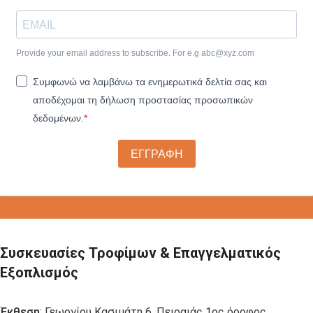
Provide your email address to subscribe. For e.g
abc@xyz.com
Συμφωνώ να λαμβάνω τα ενημερωτικά δελτία σας και
αποδέχομαι τη δήλωση προστασίας προσωπικών
δεδομένων.
ΕΓΓΡΑΦΗ
Συσκευασίες Τροφίμων & Επαγγελματικός
Εξοπλισμός
Έκθεση
: Γεωργίου Κασιμάτη 6, Πειραιάς 1ος όροφος