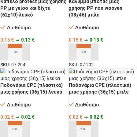
Καπέλο protect μιας χρήσης
Κάλυμμα μπότας μιας
ΡΡ με γείσο και δίχτυ
χρήσης ΡΡ non wooven
(62χ10) λευκό
(38χ46) μπλε
Διαθέσιμο
Διαθέσιμο
0.15
€
0.13
€
0.15
€
0.13
€
ΠΡΟΣΘΉΚΗ ΣΤΟ ΚΑΛΆΘΙ
ΠΡΟΣΘΉΚΗ ΣΤΟ ΚΑΛΆΘΙ
SKU:
07-204
SKU:
07-202
Ποδονάρια CPE (πλαστικά)
Ποδονάρια CPE (πλαστικά)
μιας χρήσης (36χ15) λευκά
μιας χρήσης (36χ15) μπλε
Διαθέσιμο
Διαθέσιμο
0.02
€
0.02
€
0.02
€
0.02
€
ΠΡΟΣΘΉΚΗ ΣΤΟ ΚΑΛΆΘΙ
ΠΡΟΣΘΉΚΗ ΣΤΟ ΚΑΛΆΘΙ