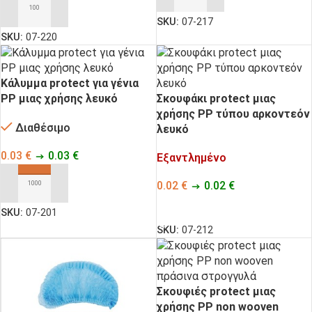
ΠΡΟΣΘΉΚΗ ΣΤΟ ΚΑΛΆΘΙ
SKU:
07-217
SKU:
07-220
Κάλυμμα protect για γένια
ΡΡ μιας χρήσης λευκό
Σκουφάκι protect μιας
χρήσης ΡΡ τύπου αρκοντεόν
Διαθέσιμο
λευκό
0.03
€
0.03
€
Εξαντλημένο
0.02
€
0.02
€
ΠΡΟΣΘΉΚΗ ΣΤΟ ΚΑΛΆΘΙ
ΔΙΑΒΆΣΤΕ ΠΕΡΙΣΣΌΤΕΡΑ
SKU:
07-201
SKU:
07-212
Σκουφιές protect μιας
χρήσης ΡΡ non wooven