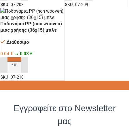
SKU:
07-208
SKU:
07-209
Ποδονάρια PP (non wooven)
μιας χρήσης (36χ15) μπλε
Διαθέσιμο
0.04
€
0.03
€
ΠΡΟΣΘΉΚΗ ΣΤΟ ΚΑΛΆΘΙ
SKU:
07-210
Εγγραφείτε στο Newsletter
μας