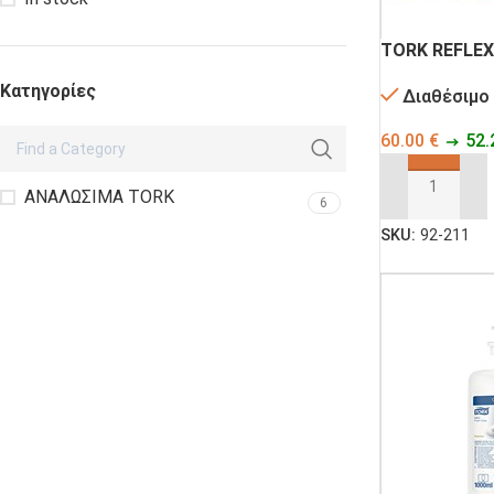
TORK REFLEX
Κατηγορίες
Διαθέσιμο
60.00
€
52.
ΑΝΑΛΩΣΙΜΑ TORK
ΠΡΟΣΘΉΚΗ ΣΤ
6
SKU:
92-211