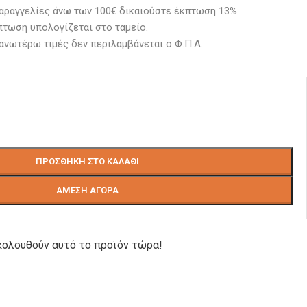
αραγγελίες άνω των 100€ δικαιούστε έκπτωση 13%.
πτωση υπολογίζεται στο ταμείο. 
 ανωτέρω τιμές δεν περιλαμβάνεται ο Φ.Π.Α.
ΠΡΟΣΘΉΚΗ ΣΤΟ ΚΑΛΆΘΙ
ΆΜΕΣΗ ΑΓΟΡΆ
ολουθούν αυτό το προϊόν τώρα!