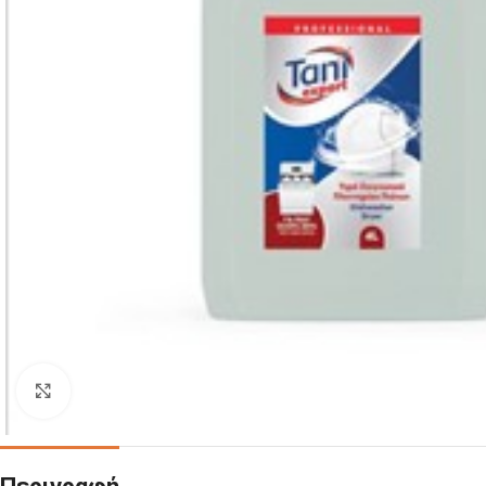
Click to enlarge