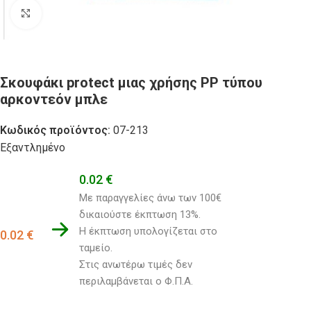
Click to enlarge
Σκουφάκι protect μιας χρήσης ΡΡ τύπου
αρκοντεόν μπλε
Κωδικός προϊόντος:
07-213
Εξαντλημένο
0.02
€
Με παραγγελίες άνω των 100€ 
δικαιούστε έκπτωση 13%.
Η έκπτωση υπολογίζεται στο 
0.02
€
ταμείο. 
Στις ανωτέρω τιμές δεν 
περιλαμβάνεται ο Φ.Π.Α.