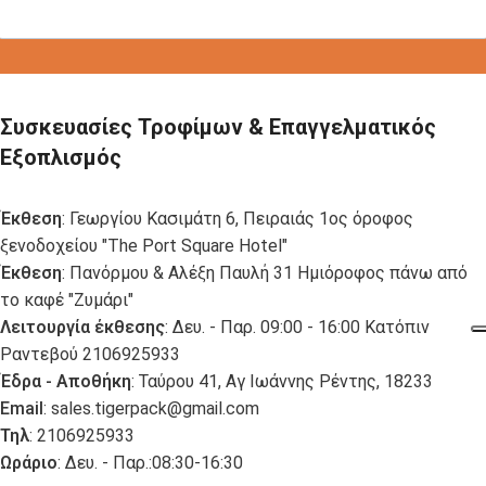
Συσκευασίες Τροφίμων & Επαγγελματικός
Εξοπλισμός
Έκθεση
: Γεωργίου Κασιμάτη 6, Πειραιάς 1ος όροφος
ξενοδοχείου "The Port Square Hotel"
Έκθεση
: Πανόρμου & Αλέξη Παυλή 31 Ημιόροφος πάνω από
το καφέ "Ζυμάρι"
Λειτουργία έκθεσης
: Δευ. - Παρ. 09:00 - 16:00 Κατόπιν
Ραντεβού 2106925933
Έδρα - Αποθήκη
: Ταύρου 41, Αγ Ιωάννης Ρέντης, 18233
Email
:
sales.tigerpack@gmail.com
Τηλ
: 2106925933
Ωράριο
: Δευ. - Παρ.:08:30-16:30