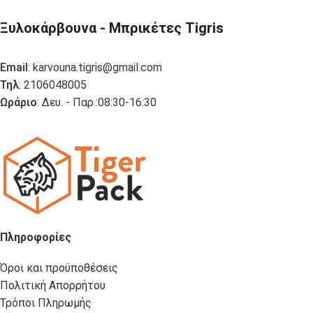
Ξυλοκάρβουνα - Μπρικέτες Tigris
Email
:
karvouna.tigris@gmail.com
Τηλ
: 2106048005
Ωράριο
: Δευ. - Παρ.:08:30-16:30
Πληροφορίες
Όροι και προϋποθέσεις
Πολιτική Απορρήτου
Τρόποι Πληρωμής