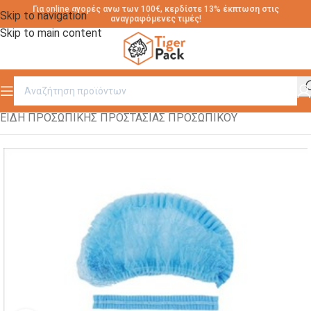
Για online αγορές ανω των 100€, κερδίστε 13% έκπτωση στις
Skip to navigation
αναγραφόμενες τιμές!
Skip to main content
Αρχική σελίδα
/
ΕΙΔΗ ΠΡΟΣΩΠΙΚΗΣ ΠΡΟΣΤΑΣΙΑΣ ΠΡΟΣΩΠΙΚΟΥ