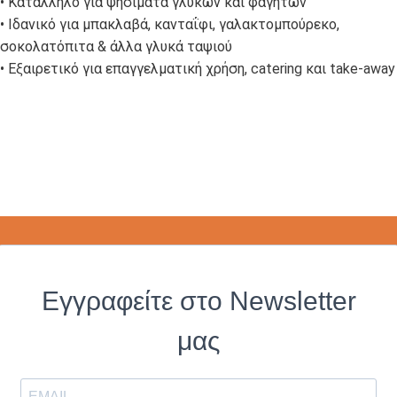
• Κατάλληλο για ψησίματα γλυκών και φαγητών
• Ιδανικό για μπακλαβά, κανταΐφι, γαλακτομπούρεκο,
σοκολατόπιτα & άλλα γλυκά ταψιού
• Εξαιρετικό για επαγγελματική χρήση, catering και take-away
Εγγραφείτε στο Newsletter
μας