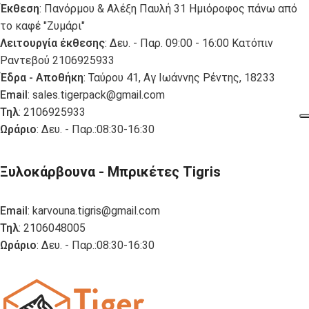
Έκθεση
: Πανόρμου & Αλέξη Παυλή 31 Ημιόροφος πάνω από
το καφέ "Ζυμάρι"
Λειτουργία έκθεσης
: Δευ. - Παρ. 09:00 - 16:00 Κατόπιν
Ραντεβού 2106925933
Έδρα - Αποθήκη
: Ταύρου 41, Αγ Ιωάννης Ρέντης, 18233
Email
:
sales.tigerpack@gmail.com
Τηλ
: 2106925933
Ωράριο
: Δευ. - Παρ.:08:30-16:30
Ξυλοκάρβουνα - Μπρικέτες Tigris
Email
:
karvouna.tigris@gmail.com
Τηλ
: 2106048005
Ωράριο
: Δευ. - Παρ.:08:30-16:30