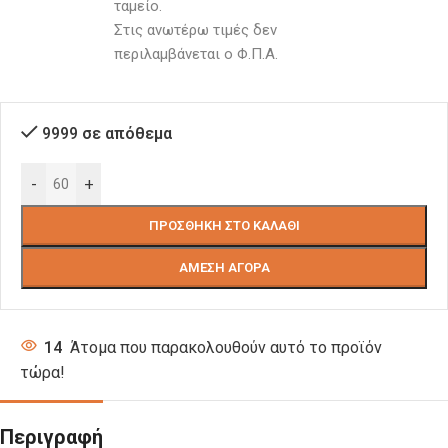
ταμείο. 
Στις ανωτέρω τιμές δεν 
περιλαμβάνεται ο Φ.Π.Α.
9999 σε απόθεμα
-
+
ΠΡΟΣΘΉΚΗ ΣΤΟ ΚΑΛΆΘΙ
ΆΜΕΣΗ ΑΓΟΡΆ
14
Άτομα που παρακολουθούν αυτό το προϊόν
τώρα!
Περιγραφή