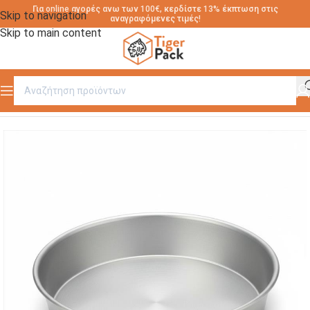
Για online αγορές ανω των 100€, κερδίστε 13% έκπτωση στις
Skip to navigation
αναγραφόμενες τιμές!
Skip to main content
Αρχική σελίδα
/
ΤΑΨΑΚΙΑ ΑΛΟΥΜΙΝΙΟΥ