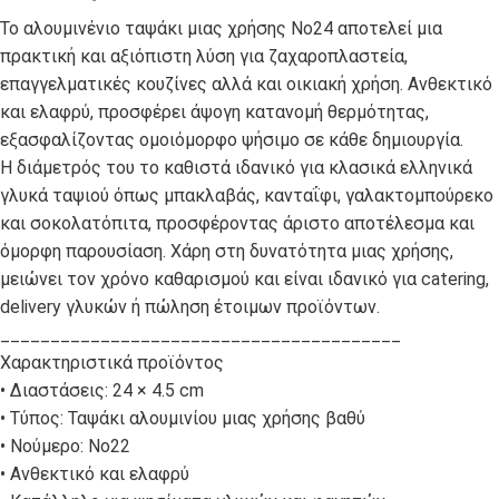
Το αλουμινένιο ταψάκι μιας χρήσης Νο24 αποτελεί μια
πρακτική και αξιόπιστη λύση για ζαχαροπλαστεία,
επαγγελματικές κουζίνες αλλά και οικιακή χρήση. Ανθεκτικό
και ελαφρύ, προσφέρει άψογη κατανομή θερμότητας,
εξασφαλίζοντας ομοιόμορφο ψήσιμο σε κάθε δημιουργία.
Η διάμετρός του το καθιστά ιδανικό για κλασικά ελληνικά
γλυκά ταψιού όπως μπακλαβάς, κανταΐφι, γαλακτομπούρεκο
και σοκολατόπιτα, προσφέροντας άριστο αποτέλεσμα και
όμορφη παρουσίαση. Χάρη στη δυνατότητα μιας χρήσης,
μειώνει τον χρόνο καθαρισμού και είναι ιδανικό για catering,
delivery γλυκών ή πώληση έτοιμων προϊόντων.
________________________________________
Χαρακτηριστικά προϊόντος
• Διαστάσεις: 24 × 4.5 cm
• Τύπος: Ταψάκι αλουμινίου μιας χρήσης βαθύ
• Νούμερο: Νο22
• Ανθεκτικό και ελαφρύ