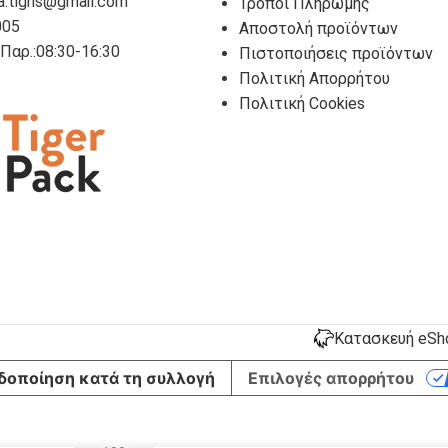
a.tigris@gmail.com
Τρόποι Πληρωμής
005
Αποστολή προϊόντων
- Παρ.:08:30-16:30
Πιστοποιήσεις προϊόντων
Πολιτική Απορρήτου
Πολιτική Cookies
Κατασκευή eShop
δοποίηση κατά τη συλλογή
Επιλογές απορρήτου