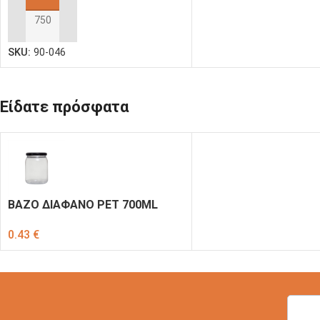
ΠΡΟΣΘΉΚΗ ΣΤΟ ΚΑΛΆΘΙ
SKU:
90-046
Είδατε πρόσφατα
ΒΑΖΟ ΔΙΑΦΑΝΟ PET 700ML
0.43
€