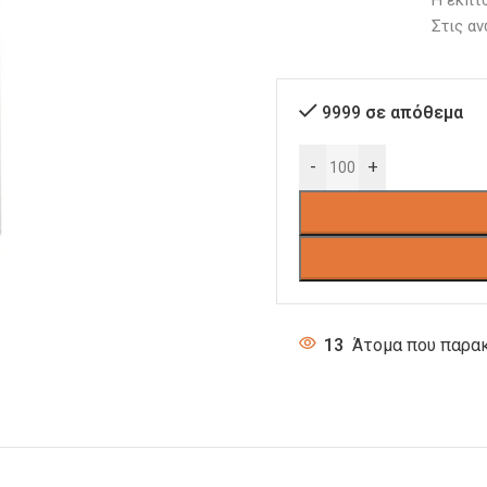
Στις αν
9999 σε απόθεμα
-
+
13
Άτομα που παρακ