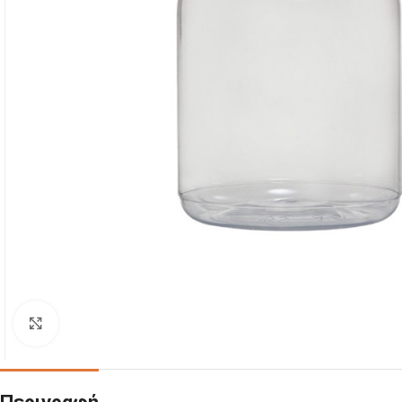
Click to enlarge