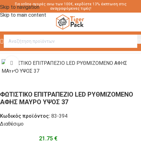
Για online αγορές ανω των 100€, κερδίστε 13% έκπτωση στις
Skip to navigation
αναγραφόμενες τιμές!
Skip to main content
Αρχική σελίδα
/
ΕΠΙΤΡΑΠΕΖΙΟΣ ΕΞΟΠΛΙΣΜΟΣ
Click to enlarge
ΦΩΤΙΣΤΙΚΟ ΕΠΙΤΡΑΠΕΖΙΟ LED ΡΥΘΜΙΖΟΜΕΝΟ
ΑΦΗΣ ΜΑΥΡΟ ΥΨΟΣ 37
Κωδικός προϊόντος:
83-394
Διαθέσιμο
21.75
€