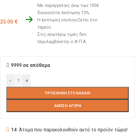
Με παραγγελίες άνω των 100€ 
δικαιούστε έκπτωση 13%.
Η έκπτωση υπολογίζεται στο 
25.00
€
ταμείο. 
Στις ανωτέρω τιμές δεν 
περιλαμβάνεται ο Φ.Π.Α.
9999 σε απόθεμα
-
+
ΠΡΟΣΘΉΚΗ ΣΤΟ ΚΑΛΆΘΙ
ΆΜΕΣΗ ΑΓΟΡΆ
14
Άτομα που παρακολουθούν αυτό το προϊόν τώρα!