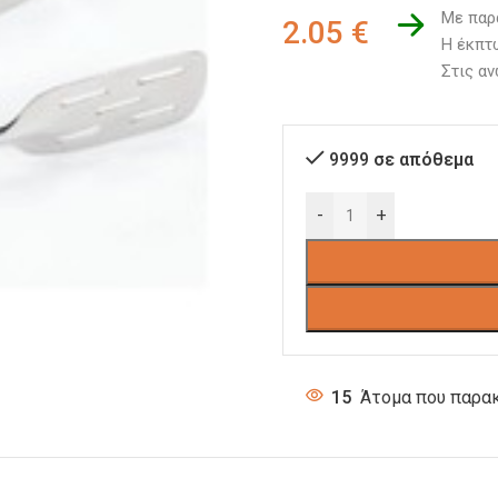
Με παρ
2.05
€
Η έκπτω
Στις αν
9999 σε απόθεμα
-
+
15
Άτομα που παρακ