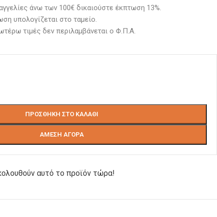
αγγελίες άνω των 100€ δικαιούστε έκπτωση 13%.
ση υπολογίζεται στο ταμείο. 
ωτέρω τιμές δεν περιλαμβάνεται ο Φ.Π.Α.
ΠΡΟΣΘΉΚΗ ΣΤΟ ΚΑΛΆΘΙ
ΆΜΕΣΗ ΑΓΟΡΆ
ολουθούν αυτό το προϊόν τώρα!