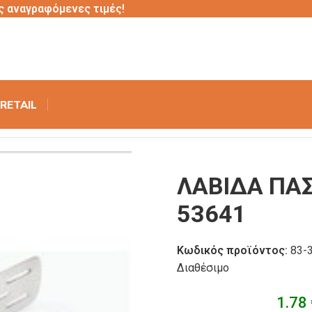
ς αναγραφόμενες τιμές!
RETAIL
Σ 22εκ. ΙΝΟΧ CH 53641
ΛΑΒΙΔΑ ΠΑΣ
53641
Κωδικός προϊόντος:
83-
Διαθέσιμο
1.78