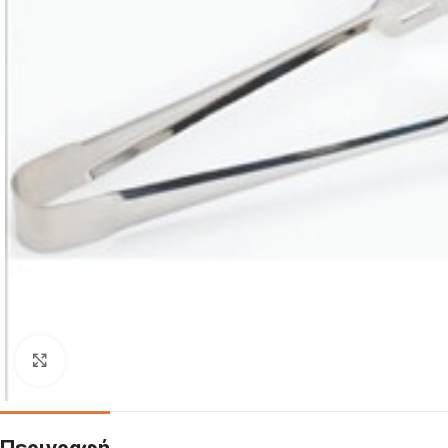
Click to enlarge