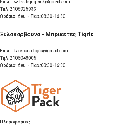
Email
:
sales.tigerpack@gmail.com
Τηλ
: 2106925933
Ωράριο
: Δευ. - Παρ.:08:30-16:30
Ξυλοκάρβουνα - Μπρικέτες Tigris
Email
:
karvouna.tigris@gmail.com
Τηλ
: 2106048005
Ωράριο
: Δευ. - Παρ.:08:30-16:30
Πληροφορίες