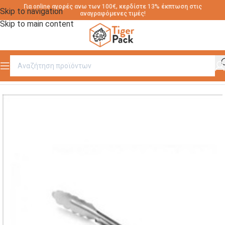
Για online αγορές ανω των 100€, κερδίστε 13% έκπτωση στις
Skip to navigation
αναγραφόμενες τιμές!
Skip to main content
Αρχική σελίδα
/
ΕΡΓΑΛΕΙΑ ΚΟΥΖΙΝΑΣ
/
ΛΑΒΙΔΕΣ