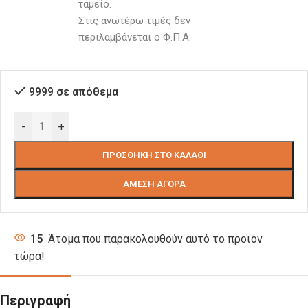
ταμείο. 
Στις ανωτέρω τιμές δεν 
περιλαμβάνεται ο Φ.Π.Α.
9999 σε απόθεμα
-
+
ΠΡΟΣΘΉΚΗ ΣΤΟ ΚΑΛΆΘΙ
ΆΜΕΣΗ ΑΓΟΡΆ
15
Άτομα που παρακολουθούν αυτό το προϊόν
τώρα!
Περιγραφή