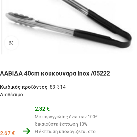
Click to enlarge
ΛΑΒΙΔΑ 40cm κουκουναρα inox /05222
Κωδικός προϊόντος:
83-314
Διαθέσιμο
2.32
€
Με παραγγελίες άνω των 100€ 
δικαιούστε έκπτωση 13%.
Η έκπτωση υπολογίζεται στο 
2.67
€