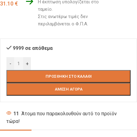
Η έκπτωση υπολογίζεται στο 
31.10
€
ταμείο. 
Στις ανωτέρω τιμές δεν 
περιλαμβάνεται ο Φ.Π.Α.
9999 σε απόθεμα
-
+
ΠΡΟΣΘΉΚΗ ΣΤΟ ΚΑΛΆΘΙ
ΆΜΕΣΗ ΑΓΟΡΆ
11
Άτομα που παρακολουθούν αυτό το προϊόν
τώρα!