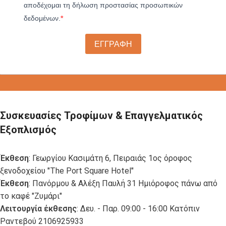
αποδέχομαι τη δήλωση προστασίας προσωπικών
δεδομένων.
ΕΓΓΡΑΦΗ
Συσκευασίες Τροφίμων & Επαγγελματικός
Εξοπλισμός
Έκθεση
: Γεωργίου Κασιμάτη 6, Πειραιάς 1ος όροφος
ξενοδοχείου "The Port Square Hotel"
Έκθεση
: Πανόρμου & Αλέξη Παυλή 31 Ημιόροφος πάνω από
το καφέ "Ζυμάρι"
Λειτουργία έκθεσης
: Δευ. - Παρ. 09:00 - 16:00 Κατόπιν
Ραντεβού 2106925933