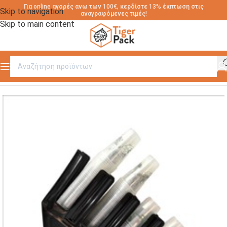
Για online αγορές ανω των 100€, κερδίστε 13% έκπτωση στις
Skip to navigation
αναγραφόμενες τιμές!
Skip to main content
Αρχική σελίδα
/
ΕΙΔΗ ΚΑΦΕ ΜΠΑΡ
/
ΕΙΔΗ ΚΑΦΕ-ΜΠΑΡ