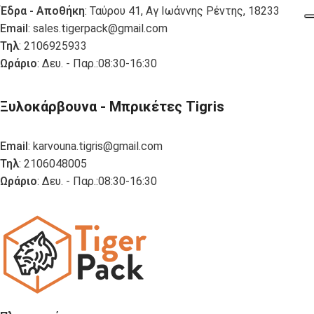
Έδρα - Αποθήκη
: Ταύρου 41, Αγ Ιωάννης Ρέντης, 18233
Email
:
sales.tigerpack@gmail.com
Τηλ
: 2106925933
Ωράριο
: Δευ. - Παρ.:08:30-16:30
Ξυλοκάρβουνα - Μπρικέτες Tigris
Email
:
karvouna.tigris@gmail.com
Τηλ
: 2106048005
Ωράριο
: Δευ. - Παρ.:08:30-16:30