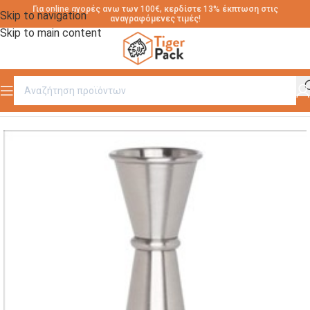
Για online αγορές ανω των 100€, κερδίστε 13% έκπτωση στις
Skip to navigation
αναγραφόμενες τιμές!
Skip to main content
Αρχική σελίδα
/
ΕΙΔΗ ΚΑΦΕ ΜΠΑΡ
/
ΕΙΔΗ ΚΑΦΕ-ΜΠΑΡ