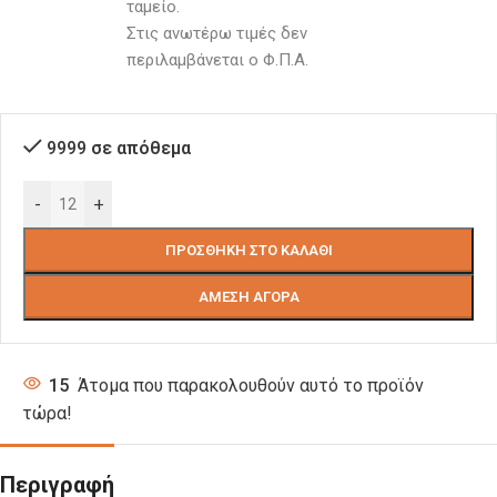
ταμείο. 
Στις ανωτέρω τιμές δεν 
περιλαμβάνεται ο Φ.Π.Α.
9999 σε απόθεμα
-
+
ΠΡΟΣΘΉΚΗ ΣΤΟ ΚΑΛΆΘΙ
ΆΜΕΣΗ ΑΓΟΡΆ
15
Άτομα που παρακολουθούν αυτό το προϊόν
τώρα!
Περιγραφή