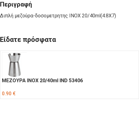
Περιγραφή
Διπλή μεζούρα-δοσομετρητης INOX 20/40ml(4.8X7)
Είδατε πρόσφατα
ΜΕΖΟΥΡΑ ΙΝΟΧ 20/40ml IND 53406
0.90
€