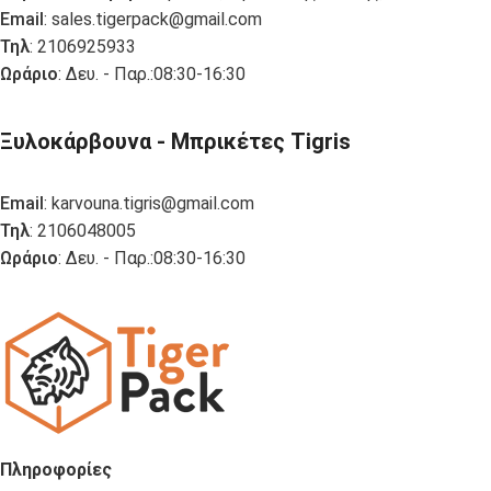
Email
:
sales.tigerpack@gmail.com
Τηλ
: 2106925933
Ωράριο
: Δευ. - Παρ.:08:30-16:30
Ξυλοκάρβουνα - Μπρικέτες Tigris
Email
:
karvouna.tigris@gmail.com
Τηλ
: 2106048005
Ωράριο
: Δευ. - Παρ.:08:30-16:30
Πληροφορίες