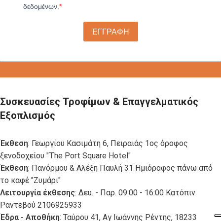
δεδομένων.
ΕΓΓΡΑΦΗ
Συσκευασίες Τροφίμων & Επαγγελματικός
Εξοπλισμός
Έκθεση
: Γεωργίου Κασιμάτη 6, Πειραιάς 1ος όροφος
ξενοδοχείου "The Port Square Hotel"
Έκθεση
: Πανόρμου & Αλέξη Παυλή 31 Ημιόροφος πάνω από
το καφέ "Ζυμάρι"
Λειτουργία έκθεσης
: Δευ. - Παρ. 09:00 - 16:00 Κατόπιν
Ραντεβού 2106925933
Έδρα - Αποθήκη
: Ταύρου 41, Αγ Ιωάννης Ρέντης, 18233