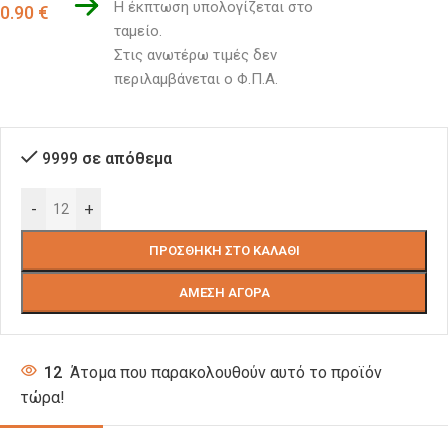
Η έκπτωση υπολογίζεται στο 
0.90
€
ταμείο. 
Στις ανωτέρω τιμές δεν 
περιλαμβάνεται ο Φ.Π.Α.
9999 σε απόθεμα
-
+
ΠΡΟΣΘΉΚΗ ΣΤΟ ΚΑΛΆΘΙ
ΆΜΕΣΗ ΑΓΟΡΆ
12
Άτομα που παρακολουθούν αυτό το προϊόν
τώρα!