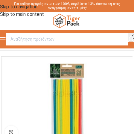
Για online αγορές ανω των 100€, κερδίστε 13% έκπτωση στις
Skip to navigation
αναγραφόμενες τιμές!
Skip to main content
Αρχική σελίδα
/
RETAIL
Click to enlarge