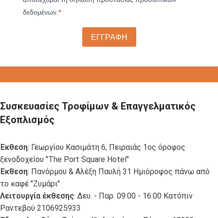
δεδομένων.
ΕΓΓΡΑΦΗ
Συσκευασίες Τροφίμων & Επαγγελματικός
Εξοπλισμός
Έκθεση
: Γεωργίου Κασιμάτη 6, Πειραιάς 1ος όροφος
ξενοδοχείου "The Port Square Hotel"
Έκθεση
: Πανόρμου & Αλέξη Παυλή 31 Ημιόροφος πάνω από
το καφέ "Ζυμάρι"
Λειτουργία έκθεσης
: Δευ. - Παρ. 09:00 - 16:00 Κατόπιν
Ραντεβού 2106925933