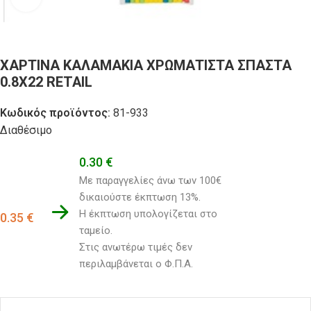
ΧΑΡΤΙΝΑ ΚΑΛΑΜΑΚΙΑ ΧΡΩΜΑΤΙΣΤΑ ΣΠΑΣΤΑ
0.8Χ22 RETAIL
Κωδικός προϊόντος:
81-933
Διαθέσιμο
0.30
€
Με παραγγελίες άνω των 100€ 
δικαιούστε έκπτωση 13%.
Η έκπτωση υπολογίζεται στο 
0.35
€
ταμείο. 
Στις ανωτέρω τιμές δεν 
περιλαμβάνεται ο Φ.Π.Α.