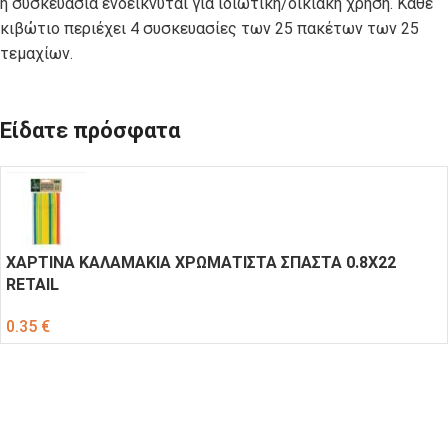
η συσκευασία ενδείκνυται για ιδιωτική/οικιακή χρήση. Κάθε
κιβώτιο περιέχει 4 συσκευασίες των 25 πακέτων των 25
τεμαχίων.
Είδατε πρόσφατα
ΧΑΡΤΙΝΑ ΚΑΛΑΜΑΚΙΑ ΧΡΩΜΑΤΙΣΤΑ ΣΠΑΣΤΑ 0.8Χ22
RETAIL
0.35
€