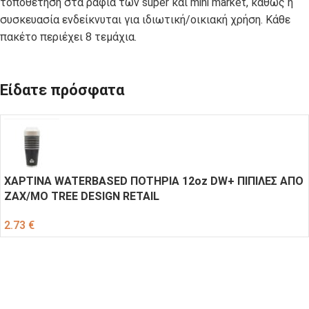
τοποθέτηση στα ράφια των super και mini market, καθώς η
συσκευασία ενδείκνυται για ιδιωτική/οικιακή χρήση. Κάθε
πακέτο περιέχει 8 τεμάχια.
Είδατε πρόσφατα
ΧΑΡΤΙΝΑ WATERBASED ΠΟΤΗΡΙΑ 12oz DW+ ΠΙΠΙΛΕΣ ΑΠΟ
ΖΑΧ/ΜΟ TREE DESIGN RETAIL
2.73
€