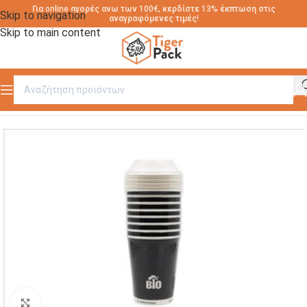
Για online αγορές ανω των 100€, κερδίστε 13% έκπτωση στις
Skip to navigation
αναγραφόμενες τιμές!
Skip to main content
Αρχική σελίδα
/
RETAIL
Click to enlarge