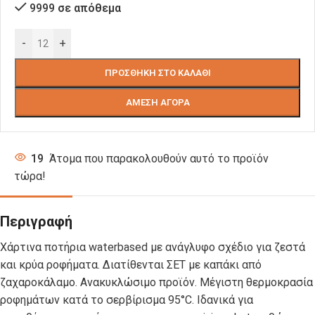
9999 σε απόθεμα
-
+
ΠΡΟΣΘΉΚΗ ΣΤΟ ΚΑΛΆΘΙ
ΆΜΕΣΗ ΑΓΟΡΆ
19
Άτομα που παρακολουθούν αυτό το προϊόν
τώρα!
Περιγραφή
Χάρτινα ποτήρια waterbased με ανάγλυφο σχέδιο για ζεστά
και κρύα ροφήματα. Διατίθενται ΣΕΤ με καπάκι από
ζαχαροκάλαμο. Ανακυκλώσιμο προϊόν. Μέγιστη θερμοκρασία
ροφημάτων κατά το σερβίρισμα 95°C. Ιδανικά για