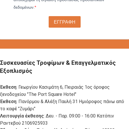
δεδομένων.
ΕΓΓΡΑΦΗ
Συσκευασίες Τροφίμων & Επαγγελματικός
Εξοπλισμός
Έκθεση
: Γεωργίου Κασιμάτη 6, Πειραιάς 1ος όροφος
ξενοδοχείου "The Port Square Hotel"
Έκθεση
: Πανόρμου & Αλέξη Παυλή 31 Ημιόροφος πάνω από
το καφέ "Ζυμάρι"
Λειτουργία έκθεσης
: Δευ. - Παρ. 09:00 - 16:00 Κατόπιν
Ραντεβού 2106925933