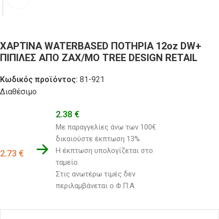
ΧΑΡΤΙΝΑ WATERBASED ΠΟΤΗΡΙΑ 12oz DW+
ΠΙΠΙΛΕΣ ΑΠΟ ΖΑΧ/ΜΟ TREE DESIGN RETAIL
Κωδικός προϊόντος:
81-921
Διαθέσιμο
2.38
€
Με παραγγελίες άνω των 100€ 
δικαιούστε έκπτωση 13%.
Η έκπτωση υπολογίζεται στο 
2.73
€
ταμείο. 
Στις ανωτέρω τιμές δεν 
περιλαμβάνεται ο Φ.Π.Α.