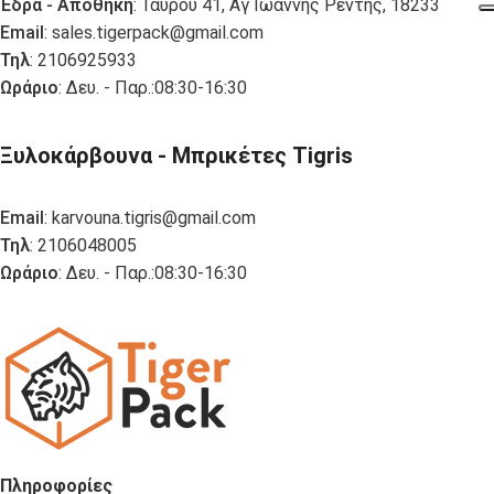
Έδρα - Αποθήκη
: Ταύρου 41, Αγ Ιωάννης Ρέντης, 18233
Email
:
sales.tigerpack@gmail.com
Τηλ
: 2106925933
Ωράριο
: Δευ. - Παρ.:08:30-16:30
Ξυλοκάρβουνα - Μπρικέτες Tigris
Email
:
karvouna.tigris@gmail.com
Τηλ
: 2106048005
Ωράριο
: Δευ. - Παρ.:08:30-16:30
Πληροφορίες