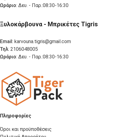
Ωράριο
: Δευ. - Παρ.:08:30-16:30
Ξυλοκάρβουνα - Μπρικέτες Tigris
Email
:
karvouna.tigris@gmail.com
Τηλ
: 2106048005
Ωράριο
: Δευ. - Παρ.:08:30-16:30
Πληροφορίες
Όροι και προϋποθέσεις
Πολιτική Απορρήτου