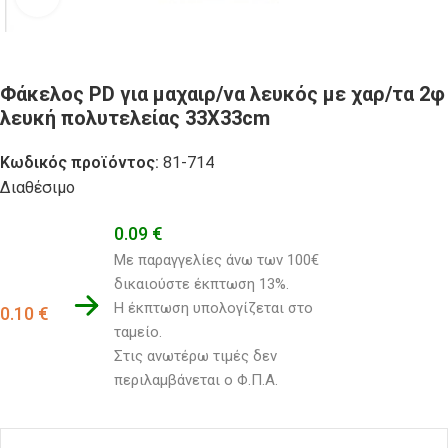
Φάκελος PD για μαχαιρ/να λευκός με χαρ/τα 2φ
λευκή πολυτελείας 33X33cm
Κωδικός προϊόντος:
81-714
Διαθέσιμο
0.09
€
Με παραγγελίες άνω των 100€ 
δικαιούστε έκπτωση 13%.
Η έκπτωση υπολογίζεται στο 
0.10
€
ταμείο. 
Στις ανωτέρω τιμές δεν 
περιλαμβάνεται ο Φ.Π.Α.