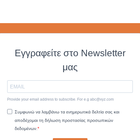
Εγγραφείτε στο Newsletter
μας
Provide your email address to subscribe. For e.g
abc@xyz.com
Συμφωνώ να λαμβάνω τα ενημερωτικά δελτία σας και
αποδέχομαι τη δήλωση προστασίας προσωπικών
δεδομένων.