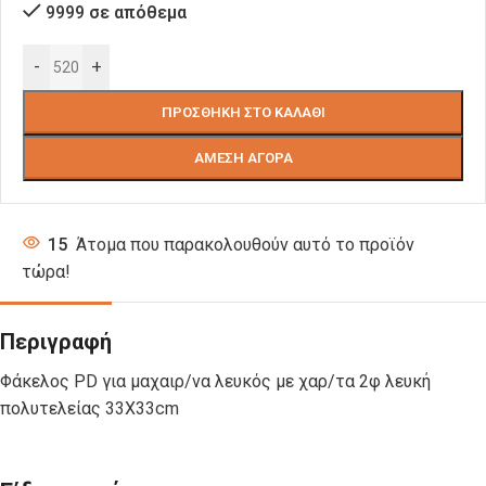
9999 σε απόθεμα
-
+
ΠΡΟΣΘΉΚΗ ΣΤΟ ΚΑΛΆΘΙ
ΆΜΕΣΗ ΑΓΟΡΆ
15
Άτομα που παρακολουθούν αυτό το προϊόν
τώρα!
Περιγραφή
Φάκελος PD για μαχαιρ/να λευκός με χαρ/τα 2φ λευκή
πολυτελείας 33X33cm