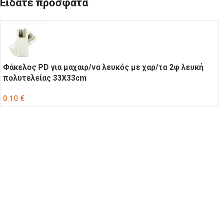
Είδατε πρόσφατα
Φάκελος PD για μαχαιρ/να λευκός με χαρ/τα 2φ λευκή
πολυτελείας 33X33cm
0.10
€