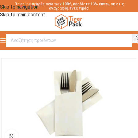
Για online αγορές ανω των 100€, κερδίστε 13% έκπτωση στις
Skip to navigation
αναγραφόμενες τιμές!
Skip to main content
Αρχική σελίδα
/
ΦΑΚΕΛΟΙ ΓΙΑ ΜΑΧΑΙΡ/ΝΑ PD
Click to enlarge