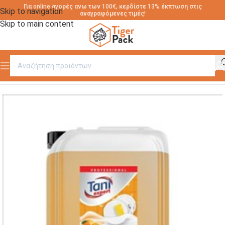
Για online αγορές ανω των 100€, κερδίστε 13% έκπτωση στις
Skip to navigation
αναγραφόμενες τιμές!
Skip to main content
Αρχική σελίδα
/
ΚΑΘΑΡΙΣΤΙΚΑ ΠΙΑΤΩΝ