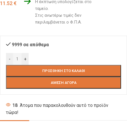
Η έκπτωση υπολογίζεται στο 
11.52
€
ταμείο. 
Στις ανωτέρω τιμές δεν 
περιλαμβάνεται ο Φ.Π.Α.
9999 σε απόθεμα
-
+
ΠΡΟΣΘΉΚΗ ΣΤΟ ΚΑΛΆΘΙ
ΆΜΕΣΗ ΑΓΟΡΆ
18
Άτομα που παρακολουθούν αυτό το προϊόν
τώρα!