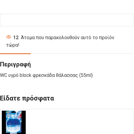
12
Άτομα που παρακολουθούν αυτό το προϊόν
τώρα!
Περιγραφή
WC υγρό block φρεσκάδα θάλασσας (55ml)
Είδατε πρόσφατα