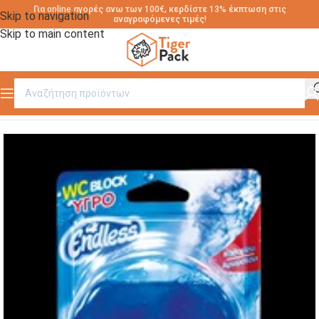
Για online αγορές ανω των 100€, κερδίστε 13% έκπτωση στις
Skip to navigation
αναγραφόμενες τιμές!
Skip to main content
Αρχική σελίδα
/
ΚΑΘΑΡΙΣΤΙΚΑ ΜΠΑΝΙΟΥ