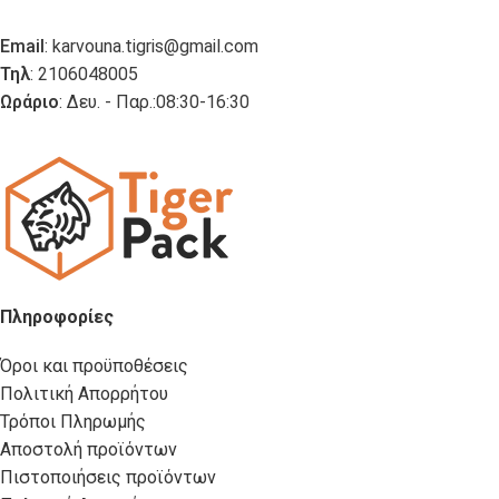
Email
:
karvouna.tigris@gmail.com
Τηλ
: 2106048005
Ωράριο
: Δευ. - Παρ.:08:30-16:30
Πληροφορίες
Όροι και προϋποθέσεις
Πολιτική Απορρήτου
Τρόποι Πληρωμής
Αποστολή προϊόντων
Πιστοποιήσεις προϊόντων