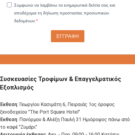
Συμφωνώ να λαμβάνω τα ενημερωτικά δελτία σας και
αποδέχομαι τη δήλωση προστασίας προσωπικών
δεδομένων.
ΕΓΓΡΑΦΗ
Συσκευασίες Τροφίμων & Επαγγελματικός
Εξοπλισμός
Έκθεση
: Γεωργίου Κασιμάτη 6, Πειραιάς 1ος όροφος
ξενοδοχείου "The Port Square Hotel"
Έκθεση
: Πανόρμου & Αλέξη Παυλή 31 Ημιόροφος πάνω από
το καφέ "Ζυμάρι"
Λειτουργία έκθεσης
: Δευ. - Παρ. 09:00 - 16:00 Κατόπιν