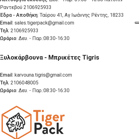
Ραντεβού 2106925933
Έδρα - Αποθήκη
: Ταύρου 41, Αγ Ιωάννης Ρέντης, 18233
Email
:
sales.tigerpack@gmail.com
Τηλ
: 2106925933
Ωράριο
: Δευ. - Παρ.:08:30-16:30
Ξυλοκάρβουνα - Μπρικέτες Tigris
Email
:
karvouna.tigris@gmail.com
Τηλ
: 2106048005
Ωράριο
: Δευ. - Παρ.:08:30-16:30