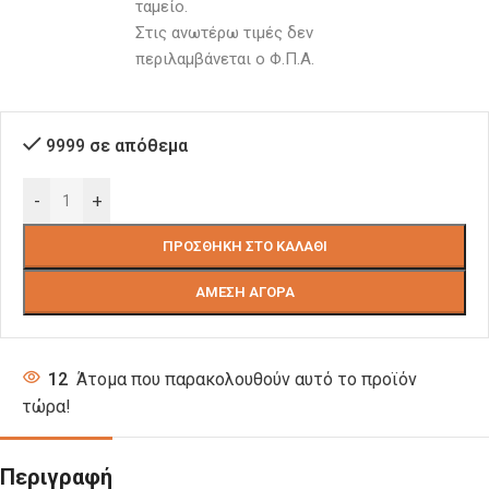
ταμείο. 
Στις ανωτέρω τιμές δεν 
περιλαμβάνεται ο Φ.Π.Α.
9999 σε απόθεμα
-
+
ΠΡΟΣΘΉΚΗ ΣΤΟ ΚΑΛΆΘΙ
ΆΜΕΣΗ ΑΓΟΡΆ
12
Άτομα που παρακολουθούν αυτό το προϊόν
τώρα!
Περιγραφή