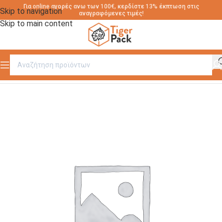
Για online αγορές ανω των 100€, κερδίστε 13% έκπτωση στις
Skip to navigation
αναγραφόμενες τιμές!
Skip to main content
Αρχική σελίδα
/
χωρίς-κατηγορία