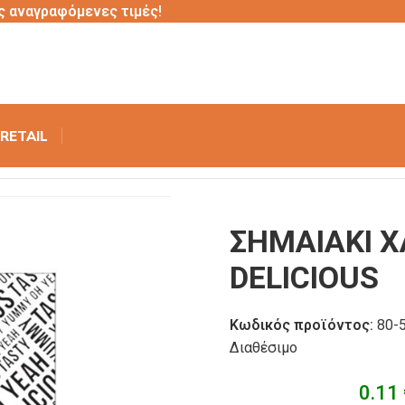
ς αναγραφόμενες τιμές!
RETAIL
ΙΝΟ ΛΕΥΚΟ DELICIOUS
ΣΗΜΑΙΑΚΙ Χ
DELICIOUS
Κωδικός προϊόντος:
80-
Διαθέσιμο
0.11