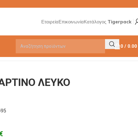
Εταιρεία
Επικοινωνία
Κατάλογος Tigerpack
0
/
0.0
ΑΡΤΙΝΟ ΛΕΥΚΟ
595
€