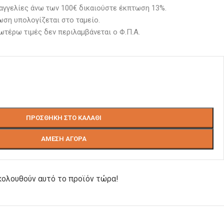
αγγελίες άνω των 100€ δικαιούστε έκπτωση 13%.
ση υπολογίζεται στο ταμείο. 
ωτέρω τιμές δεν περιλαμβάνεται ο Φ.Π.Α.
ΠΡΟΣΘΉΚΗ ΣΤΟ ΚΑΛΆΘΙ
ΆΜΕΣΗ ΑΓΟΡΆ
ολουθούν αυτό το προϊόν τώρα!