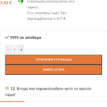
Η έκπτωση υπολογίζεται στο 
3.43
€
ταμείο. 
Στις ανωτέρω τιμές δεν 
περιλαμβάνεται ο Φ.Π.Α.
9999 σε απόθεμα
-
+
ΠΡΟΣΘΉΚΗ ΣΤΟ ΚΑΛΆΘΙ
ΆΜΕΣΗ ΑΓΟΡΆ
12
Άτομα που παρακολουθούν αυτό το προϊόν
τώρα!