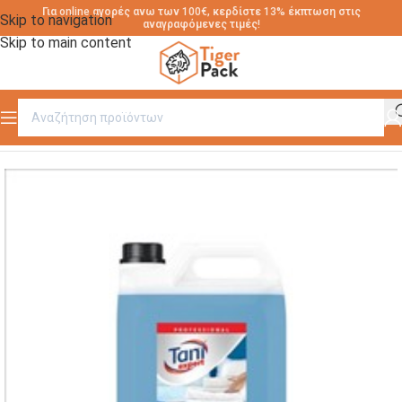
Για online αγορές ανω των 100€, κερδίστε 13% έκπτωση στις
Skip to navigation
αναγραφόμενες τιμές!
Skip to main content
Αρχική σελίδα
/
ΑΠΟΡΡΥΠΑΝΤΙΚΑ ΡΟΥΧΩΝ