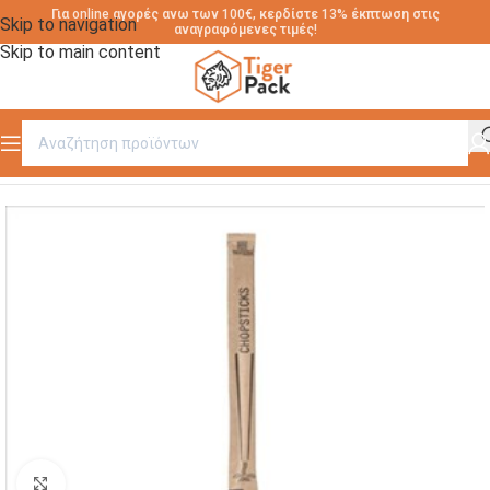
Για online αγορές ανω των 100€, κερδίστε 13% έκπτωση στις
Skip to navigation
αναγραφόμενες τιμές!
Skip to main content
Αρχική σελίδα
/
CHOPSTICKS
Click to enlarge