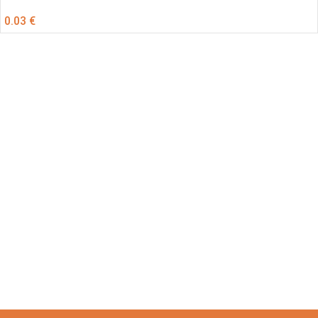
0.03
€