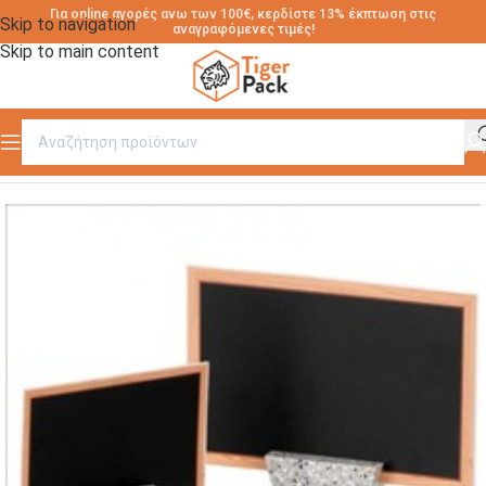
Για online αγορές ανω των 100€, κερδίστε 13% έκπτωση στις
Skip to navigation
αναγραφόμενες τιμές!
Skip to main content
Αρχική σελίδα
/
ΕΙΔΗ ΣΗΜΑΝΣΗΣ