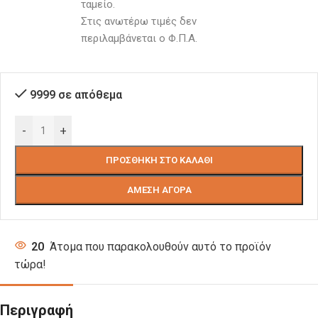
ταμείο. 
Στις ανωτέρω τιμές δεν 
περιλαμβάνεται ο Φ.Π.Α.
9999 σε απόθεμα
-
+
ΠΡΟΣΘΉΚΗ ΣΤΟ ΚΑΛΆΘΙ
ΆΜΕΣΗ ΑΓΟΡΆ
20
Άτομα που παρακολουθούν αυτό το προϊόν
τώρα!
Περιγραφή