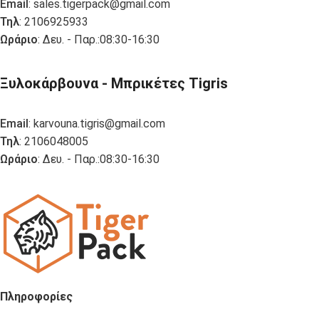
Email
:
sales.tigerpack@gmail.com
Τηλ
: 2106925933
Ωράριο
: Δευ. - Παρ.:08:30-16:30
Ξυλοκάρβουνα - Μπρικέτες Tigris
Email
:
karvouna.tigris@gmail.com
Τηλ
: 2106048005
Ωράριο
: Δευ. - Παρ.:08:30-16:30
Πληροφορίες