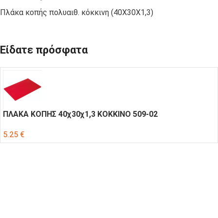
Πλάκα κοπής πολυαιθ. κόκκινη (40Χ30Χ1,3)
Είδατε πρόσφατα
ΠΛΑΚΑ ΚΟΠΗΣ 40χ30χ1,3 ΚΟΚΚΙΝΟ 509-02
5.25
€