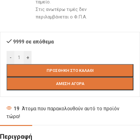
ταμείο. 
Στις ανωτέρω τιμές δεν 
περιλαμβάνεται ο Φ.Π.Α.
9999 σε απόθεμα
-
+
ΠΡΟΣΘΉΚΗ ΣΤΟ ΚΑΛΆΘΙ
ΆΜΕΣΗ ΑΓΟΡΆ
19
Άτομα που παρακολουθούν αυτό το προϊόν
τώρα!
Περιγραφή