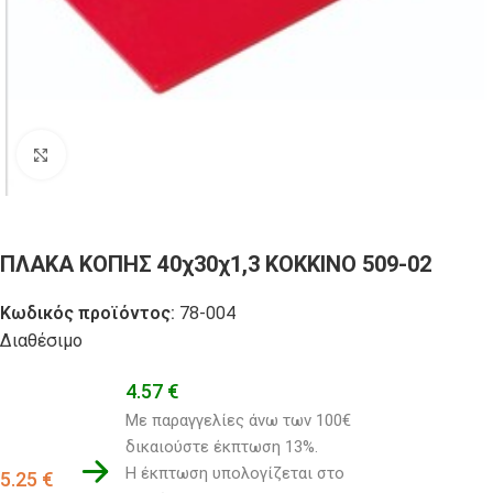
Click to enlarge
ΠΛΑΚΑ ΚΟΠΗΣ 40χ30χ1,3 ΚΟΚΚΙΝΟ 509-02
Κωδικός προϊόντος:
78-004
Διαθέσιμο
4.57
€
Με παραγγελίες άνω των 100€ 
δικαιούστε έκπτωση 13%.
Η έκπτωση υπολογίζεται στο 
5.25
€