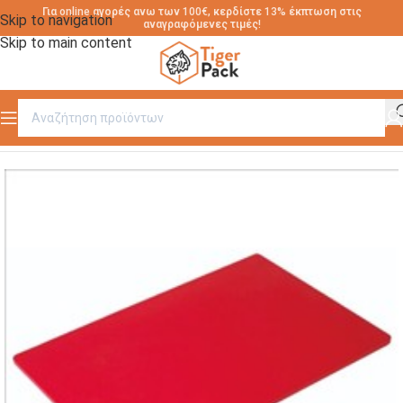
Για online αγορές ανω των 100€, κερδίστε 13% έκπτωση στις
Skip to navigation
αναγραφόμενες τιμές!
Skip to main content
Αρχική σελίδα
/
ΕΡΓΑΛΕΙΑ ΚΟΥΖΙΝΑΣ
/
ΠΛΑΚΕΣ ΚΟΠΗΣ