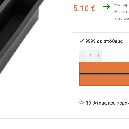
Με παρ
5.10
€
Η έκπτω
Στις αν
9999 σε απόθεμα
-
+
19
Άτομα που παρακ