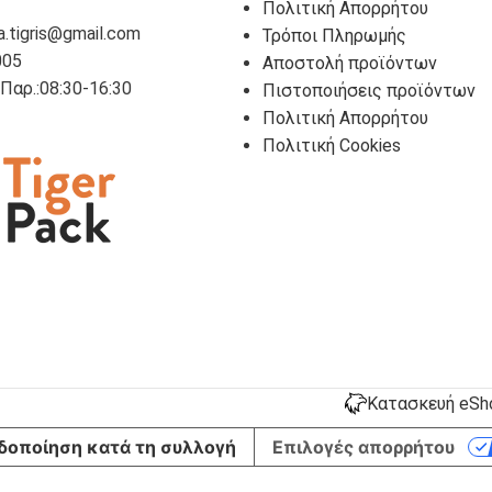
Πολιτική Απορρήτου
a.tigris@gmail.com
Τρόποι Πληρωμής
005
Αποστολή προϊόντων
- Παρ.:08:30-16:30
Πιστοποιήσεις προϊόντων
Πολιτική Απορρήτου
Πολιτική Cookies
Κατασκευή eShop
δοποίηση κατά τη συλλογή
Επιλογές απορρήτου