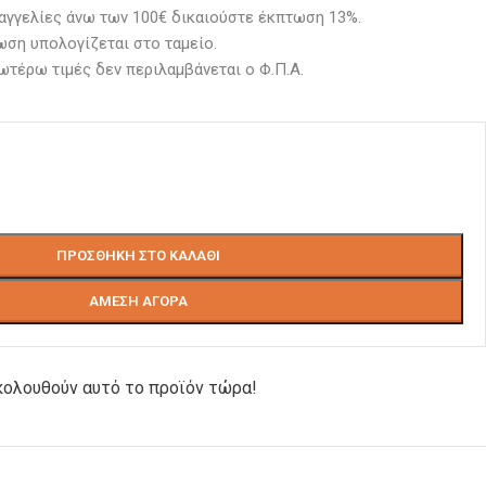
αγγελίες άνω των 100€ δικαιούστε έκπτωση 13%.
ση υπολογίζεται στο ταμείο. 
ωτέρω τιμές δεν περιλαμβάνεται ο Φ.Π.Α.
ΠΡΟΣΘΉΚΗ ΣΤΟ ΚΑΛΆΘΙ
ΆΜΕΣΗ ΑΓΟΡΆ
ολουθούν αυτό το προϊόν τώρα!