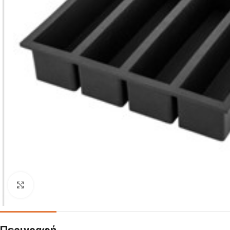
Click to enlarge