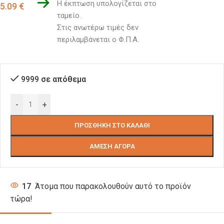
Η έκπτωση υπολογίζεται στο 
5.09
€
ταμείο. 
Στις ανωτέρω τιμές δεν 
περιλαμβάνεται ο Φ.Π.Α.
9999 σε απόθεμα
-
+
ΠΡΟΣΘΉΚΗ ΣΤΟ ΚΑΛΆΘΙ
ΆΜΕΣΗ ΑΓΟΡΆ
17
Άτομα που παρακολουθούν αυτό το προϊόν
τώρα!