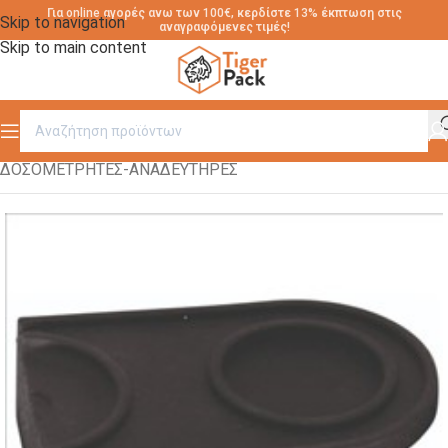
Για online αγορές ανω των 100€, κερδίστε 13% έκπτωση στις
Skip to navigation
αναγραφόμενες τιμές!
Skip to main content
Αρχική σελίδα
/
ΕΙΔΗ ΚΑΦΕ ΜΠΑΡ
/
ΔΟΣΟΜΕΤΡΗΤΕΣ-ΑΝΑΔΕΥΤΗΡΕΣ