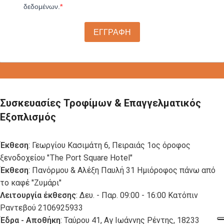
δεδομένων.
ΕΓΓΡΑΦΗ
Συσκευασίες Τροφίμων & Επαγγελματικός
Εξοπλισμός
Έκθεση
: Γεωργίου Κασιμάτη 6, Πειραιάς 1ος όροφος
ξενοδοχείου "The Port Square Hotel"
Έκθεση
: Πανόρμου & Αλέξη Παυλή 31 Ημιόροφος πάνω από
το καφέ "Ζυμάρι"
Λειτουργία έκθεσης
: Δευ. - Παρ. 09:00 - 16:00 Κατόπιν
Ραντεβού 2106925933
Έδρα - Αποθήκη
: Ταύρου 41, Αγ Ιωάννης Ρέντης, 18233