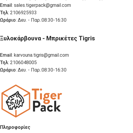
Email
:
sales.tigerpack@gmail.com
Τηλ
: 2106925933
Ωράριο
: Δευ. - Παρ.:08:30-16:30
Ξυλοκάρβουνα - Μπρικέτες Tigris
Email
:
karvouna.tigris@gmail.com
Τηλ
: 2106048005
Ωράριο
: Δευ. - Παρ.:08:30-16:30
Πληροφορίες