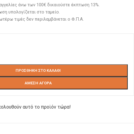
αγγελίες άνω των 100€ δικαιούστε έκπτωση 13%.
ση υπολογίζεται στο ταμείο. 
ωτέρω τιμές δεν περιλαμβάνεται ο Φ.Π.Α.
ΠΡΟΣΘΉΚΗ ΣΤΟ ΚΑΛΆΘΙ
ΆΜΕΣΗ ΑΓΟΡΆ
ολουθούν αυτό το προϊόν τώρα!