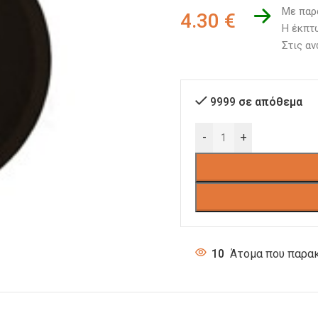
Με παρ
4.30
€
Η έκπτω
Στις αν
9999 σε απόθεμα
-
+
10
Άτομα που παρακ