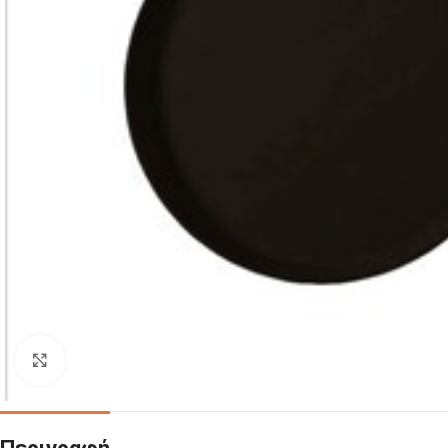
Click to enlarge