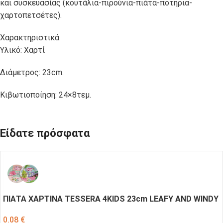
και συσκευασίας (κουτάλια-πιρούνια-πιάτα-ποτήρια-
χαρτοπετσέτες).
Χαρακτηριστικά
Υλικό: Χαρτί
Διάμετρος: 23cm.
Κιβωτιοποίηση: 24×8τεμ.
Είδατε πρόσφατα
ΠΙΑΤΑ ΧΑΡΤΙΝΑ TESSERA 4KIDS 23cm LEAFY AND WINDY
0.08
€