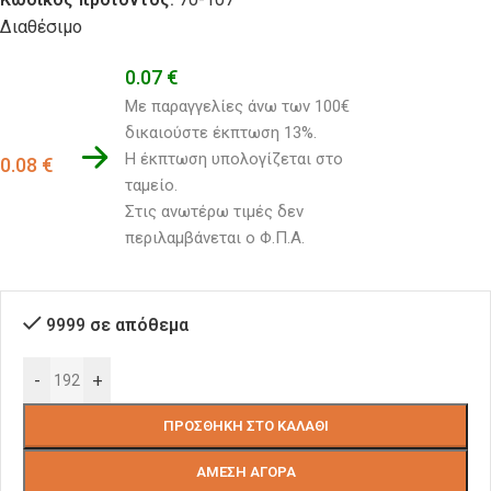
Διαθέσιμο
0.07
€
Με παραγγελίες άνω των 100€ 
δικαιούστε έκπτωση 13%.
Η έκπτωση υπολογίζεται στο 
0.08
€
ταμείο. 
Στις ανωτέρω τιμές δεν 
περιλαμβάνεται ο Φ.Π.Α.
9999 σε απόθεμα
-
+
ΠΡΟΣΘΉΚΗ ΣΤΟ ΚΑΛΆΘΙ
ΆΜΕΣΗ ΑΓΟΡΆ