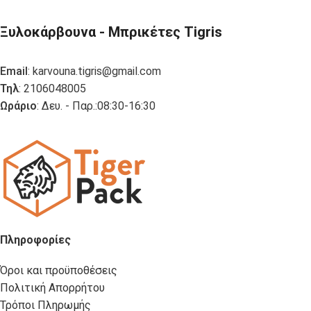
Ξυλοκάρβουνα - Μπρικέτες Tigris
Email
:
karvouna.tigris@gmail.com
Τηλ
: 2106048005
Ωράριο
: Δευ. - Παρ.:08:30-16:30
Πληροφορίες
Όροι και προϋποθέσεις
Πολιτική Απορρήτου
Τρόποι Πληρωμής