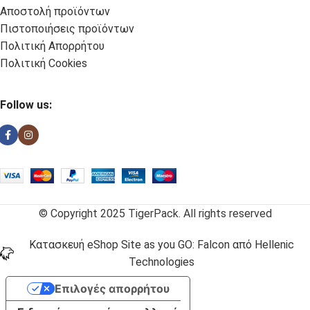
Αποστολή προϊόντων
Πιστοποιήσεις προϊόντων
Πολιτική Απορρήτου
Πολιτική Cookies
Follow us:
© Copyright 2025 TigerPack. All rights reserved
Κατασκευή eShop Site as you GO: Falcon από Hellenic
Technologies
Επιλογές απορρήτου