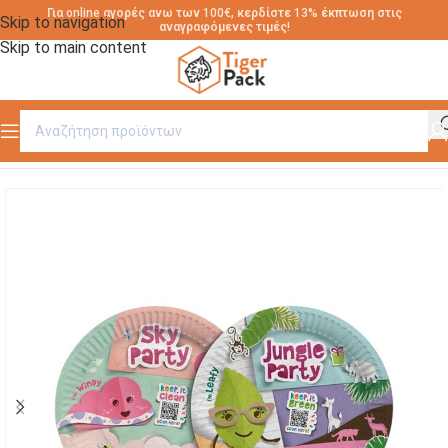
Για online αγορές ανω των 100€, κερδίστε 13% έκπτωση στις
Skip to navigation
αναγραφόμενες τιμές!
Skip to main content
Αρχική σελίδα
/
ΠΑΙΔΙΚΗ ΣΕΙΡΑ ΑΝΑΛΩΣΙΜΩΝ