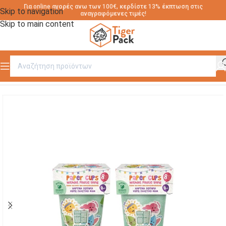
Για online αγορές ανω των 100€, κερδίστε 13% έκπτωση στις
Skip to navigation
αναγραφόμενες τιμές!
Skip to main content
Αρχική σελίδα
/
ΠΑΙΔΙΚΗ ΣΕΙΡΑ ΑΝΑΛΩΣΙΜΩΝ