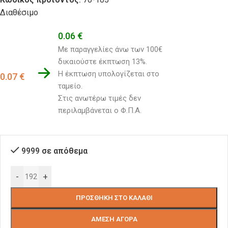
Διαθέσιμο
0.06
€
Με παραγγελίες άνω των 100€ 
δικαιούστε έκπτωση 13%.
Η έκπτωση υπολογίζεται στο 
0.07
€
ταμείο. 
Στις ανωτέρω τιμές δεν 
περιλαμβάνεται ο Φ.Π.Α.
9999 σε απόθεμα
-
+
ΠΡΟΣΘΉΚΗ ΣΤΟ ΚΑΛΆΘΙ
ΆΜΕΣΗ ΑΓΟΡΆ