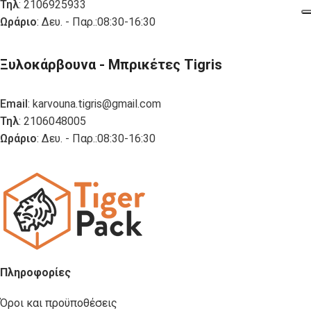
Τηλ
: 2106925933
Ωράριο
: Δευ. - Παρ.:08:30-16:30
Ξυλοκάρβουνα - Μπρικέτες Tigris
Email
:
karvouna.tigris@gmail.com
Τηλ
: 2106048005
Ωράριο
: Δευ. - Παρ.:08:30-16:30
Πληροφορίες
Όροι και προϋποθέσεις