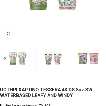
Click to enlarge
ΠΟΤΗΡΙ ΧΑΡΤΙΝΟ TESSERA 4KIDS 8oz SW
WATERBASED LEAFY AND WINDY
Κωδικός προϊόντος:
70-105