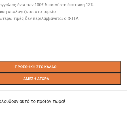
αγγελίες άνω των 100€ δικαιούστε έκπτωση 13%.
ση υπολογίζεται στο ταμείο. 
ωτέρω τιμές δεν περιλαμβάνεται ο Φ.Π.Α.
ΠΡΟΣΘΉΚΗ ΣΤΟ ΚΑΛΆΘΙ
ΆΜΕΣΗ ΑΓΟΡΆ
ολουθούν αυτό το προϊόν τώρα!