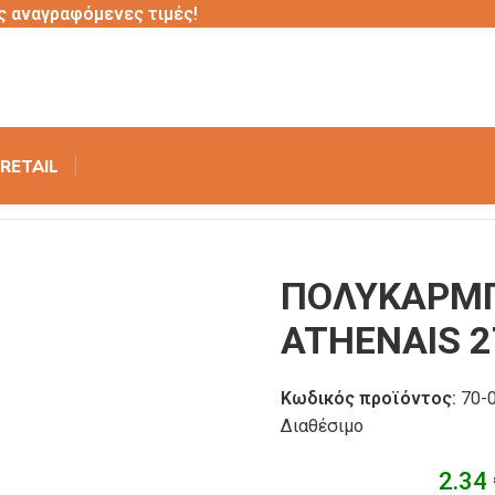
ς αναγραφόμενες τιμές!
RETAIL
ΙΚΟ ΠΟΤΗΡΙ ATHENAIS 270ml
ΠΟΛΥΚΑΡΜΠ
ATHENAIS 2
Κωδικός προϊόντος:
70-
Διαθέσιμο
2.34