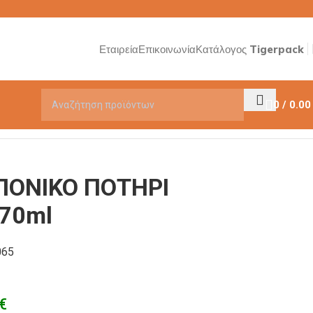
Εταιρεία
Επικοινωνία
Κατάλογος Tigerpack
0
/
0.0
ΟΝΙΚΟ ΠΟΤΗΡΙ
70ml
065
€