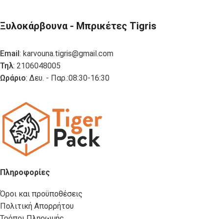
Ξυλοκάρβουνα - Μπρικέτες Tigris
Email
:
karvouna.tigris@gmail.com
Τηλ
: 2106048005
Ωράριο
: Δευ. - Παρ.:08:30-16:30
Πληροφορίες
Όροι και προϋποθέσεις
Πολιτική Απορρήτου
Τρόποι Πληρωμής