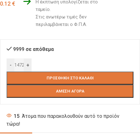
Η έκπτωση υπολογίζεται στο 
0.12
€
ταμείο. 
Στις ανωτέρω τιμές δεν 
περιλαμβάνεται ο Φ.Π.Α.
9999 σε απόθεμα
-
+
ΠΡΟΣΘΉΚΗ ΣΤΟ ΚΑΛΆΘΙ
ΆΜΕΣΗ ΑΓΟΡΆ
15
Άτομα που παρακολουθούν αυτό το προϊόν
τώρα!