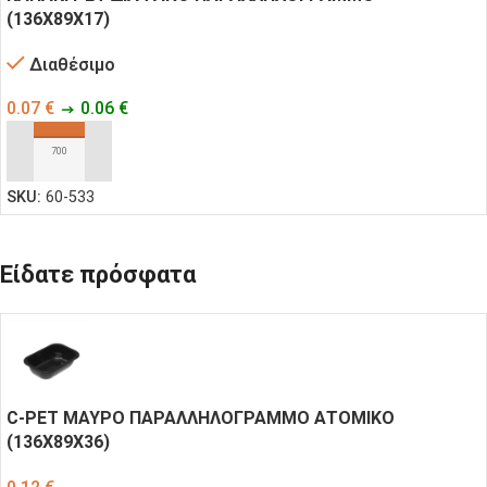
(136X89X17)
Διαθέσιμο
0.07
€
0.06
€
ΠΡΟΣΘΉΚΗ ΣΤΟ ΚΑΛΆΘΙ
SKU:
60-533
Είδατε πρόσφατα
C-PET ΜΑΥΡΟ ΠΑΡΑΛΛΗΛΟΓΡΑΜΜΟ ΑΤΟΜΙΚΟ
(136X89X36)