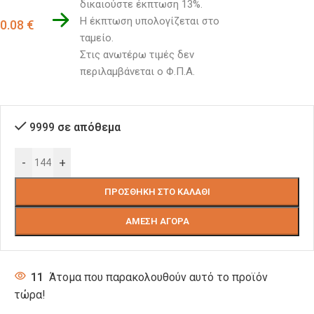
δικαιούστε έκπτωση 13%.
Η έκπτωση υπολογίζεται στο 
0.08
€
ταμείο. 
Στις ανωτέρω τιμές δεν 
περιλαμβάνεται ο Φ.Π.Α.
9999 σε απόθεμα
-
+
ΠΡΟΣΘΉΚΗ ΣΤΟ ΚΑΛΆΘΙ
ΆΜΕΣΗ ΑΓΟΡΆ
11
Άτομα που παρακολουθούν αυτό το προϊόν
τώρα!