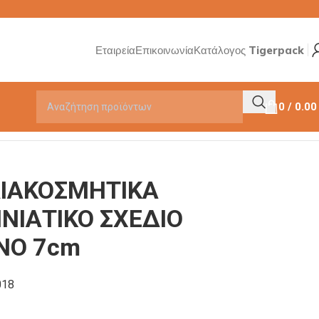
Εταιρεία
Επικοινωνία
Κατάλογος Tigerpack
0
/
0.0
ΔΙΑΚΟΣΜΗΤΙΚΑ
ΝΙΑΤΙΚΟ ΣΧΕΔΙΟ
ΝΟ 7cm
018