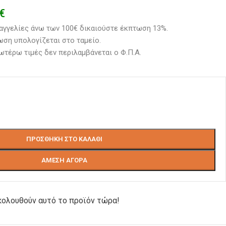
€
αγγελίες άνω των 100€ δικαιούστε έκπτωση 13%.
ση υπολογίζεται στο ταμείο. 
ωτέρω τιμές δεν περιλαμβάνεται ο Φ.Π.Α.
ΠΡΟΣΘΉΚΗ ΣΤΟ ΚΑΛΆΘΙ
ΆΜΕΣΗ ΑΓΟΡΆ
ολουθούν αυτό το προϊόν τώρα!