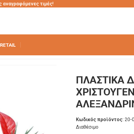
ς αναγραφόμενες τιμές!
RETAIL
ΗΤΙΚΑ ΧΡΙΣΤΟΥΓΕΝΝΙΑΤΙΚΟ ΣΧΕΔΙΟ ΑΛΕΞΑΝΔΡΙΝΟ 7cm
ΠΛΑΣΤΙΚΑ 
ΧΡΙΣΤΟΥΓΕΝ
ΑΛΕΞΑΝΔΡΙ
Κωδικός προϊόντος:
20-
Διαθέσιμο