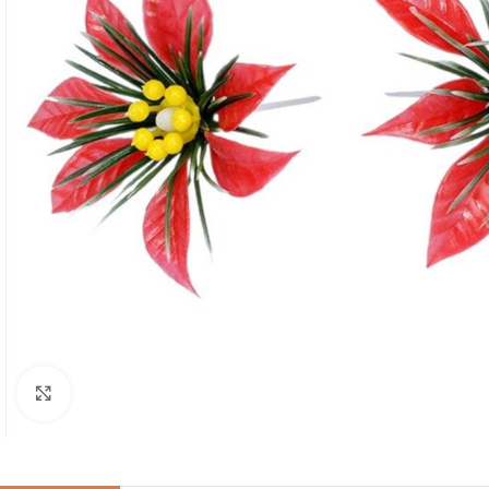
Click to enlarge