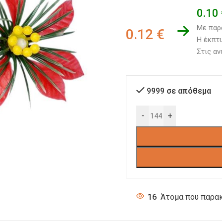
0.10
Με παρ
0.12
€
Η έκπτω
Στις αν
9999 σε απόθεμα
-
+
16
Άτομα που παρακ