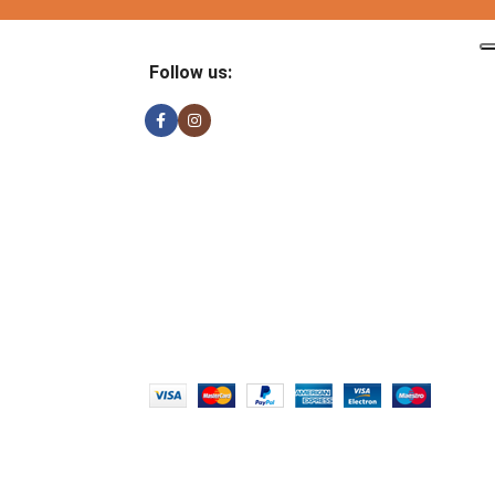
Follow us: