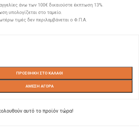
αγγελίες άνω των 100€ δικαιούστε έκπτωση 13%.
ση υπολογίζεται στο ταμείο. 
ωτέρω τιμές δεν περιλαμβάνεται ο Φ.Π.Α.
ΠΡΟΣΘΉΚΗ ΣΤΟ ΚΑΛΆΘΙ
ΆΜΕΣΗ ΑΓΟΡΆ
ολουθούν αυτό το προϊόν τώρα!