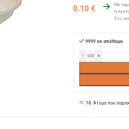
Με παρ
0.10
€
Η έκπτω
Στις αν
9999 σε απόθεμα
-
+
10
Άτομα που παρακ