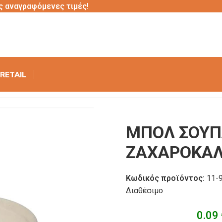
ς αναγραφόμενες τιμές!
RETAIL
ΟΚΑΛΑΜΟ
/
ΜΠOΛ ΣΟΥΠΑΣ ΣΤΡΟΓΓΥΛΟ ΑΠΟ ΖΑΧΑΡΟΚΑΛΑΜΟ
ΜΠOΛ ΣΟΥΠ
ΖΑΧΑΡΟΚΑ
Κωδικός προϊόντος:
11-
Διαθέσιμο
0.09