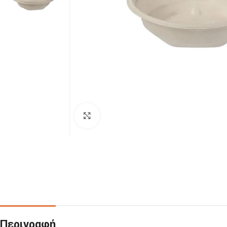
Click to enlarge
Περιγραφή