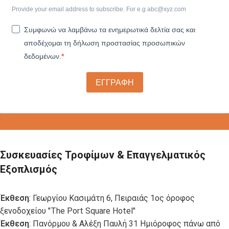
Provide your email address to subscribe. For e.g
abc@xyz.com
Συμφωνώ να λαμβάνω τα ενημερωτικά δελτία σας και
αποδέχομαι τη δήλωση προστασίας προσωπικών
δεδομένων.
ΕΓΓΡΑΦΗ
Συσκευασίες Τροφίμων & Επαγγελματικός
Εξοπλισμός
Έκθεση
: Γεωργίου Κασιμάτη 6, Πειραιάς 1ος όροφος
ξενοδοχείου "The Port Square Hotel"
Έκθεση
: Πανόρμου & Αλέξη Παυλή 31 Ημιόροφος πάνω από