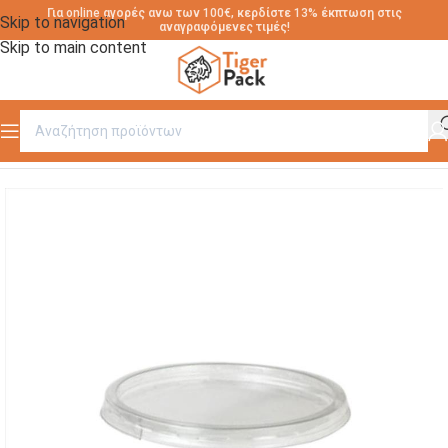
Για online αγορές ανω των 100€, κερδίστε 13% έκπτωση στις
Skip to navigation
αναγραφόμενες τιμές!
Skip to main content
Αρχική σελίδα
/
TRI-POTS