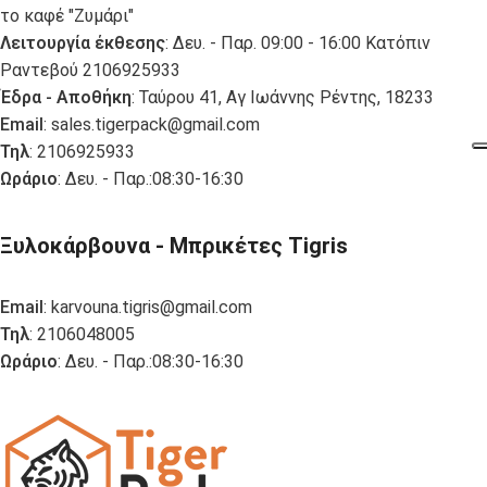
το καφέ "Ζυμάρι"
Λειτουργία έκθεσης
: Δευ. - Παρ. 09:00 - 16:00 Κατόπιν
Ραντεβού 2106925933
Έδρα - Αποθήκη
: Ταύρου 41, Αγ Ιωάννης Ρέντης, 18233
Email
:
sales.tigerpack@gmail.com
Τηλ
: 2106925933
Ωράριο
: Δευ. - Παρ.:08:30-16:30
Ξυλοκάρβουνα - Μπρικέτες Tigris
Email
:
karvouna.tigris@gmail.com
Τηλ
: 2106048005
Ωράριο
: Δευ. - Παρ.:08:30-16:30