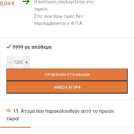
Η έκπτωση υπολογίζεται στο 
0.04
€
ταμείο. 
Στις ανωτέρω τιμές δεν 
περιλαμβάνεται ο Φ.Π.Α.
9999 σε απόθεμα
-
+
ΠΡΟΣΘΉΚΗ ΣΤΟ ΚΑΛΆΘΙ
ΆΜΕΣΗ ΑΓΟΡΆ
11
Άτομα που παρακολουθούν αυτό το προϊόν
τώρα!