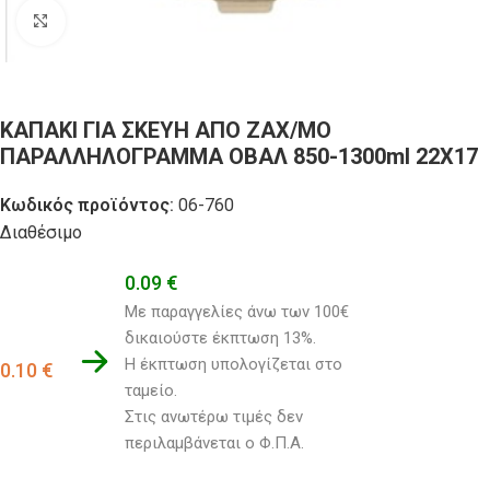
Click to enlarge
ΚΑΠΑΚΙ ΓΙΑ ΣΚΕΥΗ ΑΠΟ ΖΑΧ/ΜΟ
ΠΑΡΑΛΛΗΛΟΓΡΑΜΜΑ ΟΒΑΛ 850-1300ml 22Χ17
Κωδικός προϊόντος:
06-760
Διαθέσιμο
0.09
€
Με παραγγελίες άνω των 100€ 
δικαιούστε έκπτωση 13%.
Η έκπτωση υπολογίζεται στο 
0.10
€
ταμείο. 
Στις ανωτέρω τιμές δεν 
περιλαμβάνεται ο Φ.Π.Α.