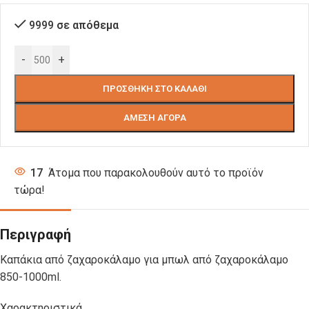
9999 σε απόθεμα
-
+
ΠΡΟΣΘΉΚΗ ΣΤΟ ΚΑΛΆΘΙ
ΆΜΕΣΗ ΑΓΟΡΆ
17
Άτομα που παρακολουθούν αυτό το προϊόν
τώρα!
Περιγραφή
Kαπάκια από ζαχαροκάλαμο για μπωλ από ζαχαροκάλαμο
850-1000ml.
Χαρακτηριστικά