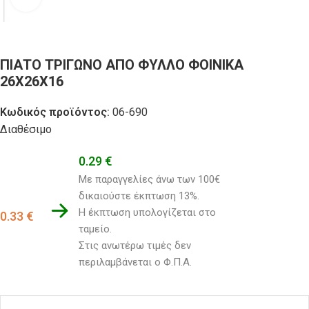
ΠΙΑΤΟ ΤΡΙΓΩΝΟ ΑΠΟ ΦΥΛΛΟ ΦΟΙΝΙΚΑ
26Χ26Χ16
Κωδικός προϊόντος:
06-690
Διαθέσιμο
0.29
€
Με παραγγελίες άνω των 100€ 
δικαιούστε έκπτωση 13%.
Η έκπτωση υπολογίζεται στο 
0.33
€
ταμείο. 
Στις ανωτέρω τιμές δεν 
περιλαμβάνεται ο Φ.Π.Α.