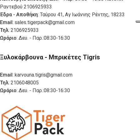
Ραντεβού 2106925933
Έδρα - Αποθήκη
: Ταύρου 41, Αγ Ιωάννης Ρέντης, 18233
Email
:
sales.tigerpack@gmail.com
Τηλ
: 2106925933
Ωράριο
: Δευ. - Παρ.:08:30-16:30
Ξυλοκάρβουνα - Μπρικέτες Tigris
Email
:
karvouna.tigris@gmail.com
Τηλ
: 2106048005
Ωράριο
: Δευ. - Παρ.:08:30-16:30