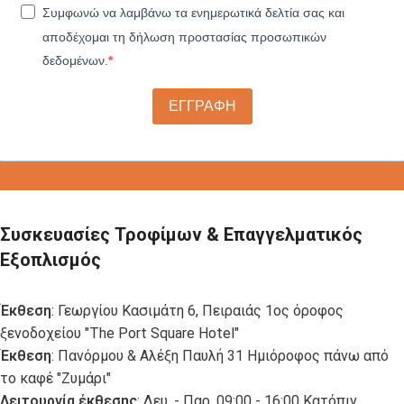
Συμφωνώ να λαμβάνω τα ενημερωτικά δελτία σας και
αποδέχομαι τη δήλωση προστασίας προσωπικών
δεδομένων.
ΕΓΓΡΑΦΗ
Συσκευασίες Τροφίμων & Επαγγελματικός
Εξοπλισμός
Έκθεση
: Γεωργίου Κασιμάτη 6, Πειραιάς 1ος όροφος
ξενοδοχείου "The Port Square Hotel"
Έκθεση
: Πανόρμου & Αλέξη Παυλή 31 Ημιόροφος πάνω από
το καφέ "Ζυμάρι"
Λειτουργία έκθεσης
: Δευ. - Παρ. 09:00 - 16:00 Κατόπιν