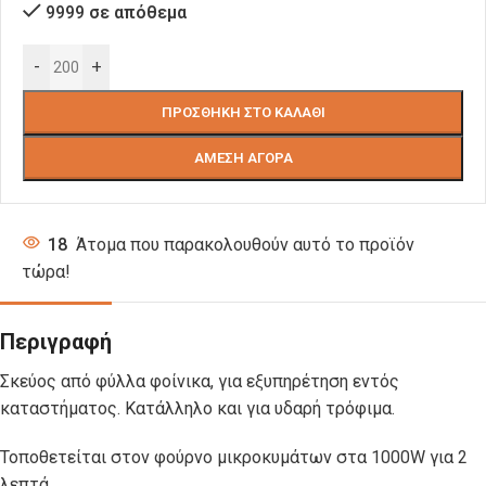
9999 σε απόθεμα
-
+
ΠΡΟΣΘΉΚΗ ΣΤΟ ΚΑΛΆΘΙ
ΆΜΕΣΗ ΑΓΟΡΆ
18
Άτομα που παρακολουθούν αυτό το προϊόν
τώρα!
Περιγραφή
Σκεύος από φύλλα φοίνικα, για εξυπηρέτηση εντός
καταστήματος. Κατάλληλο και για υδαρή τρόφιμα.
Τοποθετείται στον φούρνο μικροκυμάτων στα 1000W για 2
λεπτά.