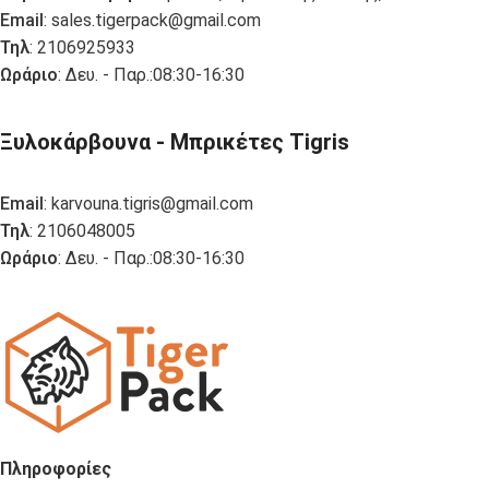
Email
:
sales.tigerpack@gmail.com
Τηλ
: 2106925933
Ωράριο
: Δευ. - Παρ.:08:30-16:30
Ξυλοκάρβουνα - Μπρικέτες Tigris
Email
:
karvouna.tigris@gmail.com
Τηλ
: 2106048005
Ωράριο
: Δευ. - Παρ.:08:30-16:30
Πληροφορίες