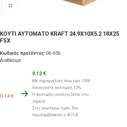
Click to enlarge
ΚΟΥΤΙ ΑΥΤΟΜΑΤΟ KRAFT 24.9Χ10Χ5.2 18X25
FSX
Κωδικός προϊόντος:
06-656
Διαθέσιμο
0.12
€
Με παραγγελίες άνω των 100€ 
δικαιούστε έκπτωση 13%.
Η έκπτωση υπολογίζεται στο 
0.14
€
ταμείο. 
Στις ανωτέρω τιμές δεν 
περιλαμβάνεται ο Φ.Π.Α.