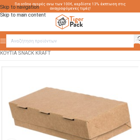
Για online αγορές ανω των 100€, κερδίστε 13% έκπτωση στις
Skip to navigation
αναγραφόμενες τιμές!
Skip to main content
Αρχική σελίδα
/
ΚΟΥΤΙΑ ΦΑΓΗΤΟΥ ΧΑΡΤΙΝΑ KRAFT
/
ΚΟΥΤΙΑ SNACK KRAFT