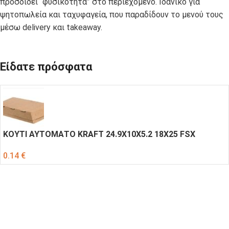
προσδίδει “φυσικότητα” στο περιεχόμενο. Ιδανικό για
ψητοπωλεία και ταχυφαγεία, που παραδίδουν το μενού τους
μέσω delivery και takeaway.
Είδατε πρόσφατα
ΚΟΥΤΙ ΑΥΤΟΜΑΤΟ KRAFT 24.9Χ10Χ5.2 18X25 FSX
0.14
€