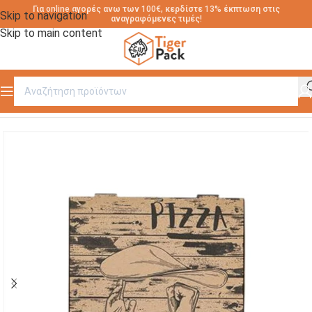
Για online αγορές ανω των 100€, κερδίστε 13% έκπτωση στις
Skip to navigation
αναγραφόμενες τιμές!
Skip to main content
Αρχική σελίδα
/
ΧΑΡΤΙΝΑ ΚΟΥΤΙΑ ΠΙΤΣΑΣ