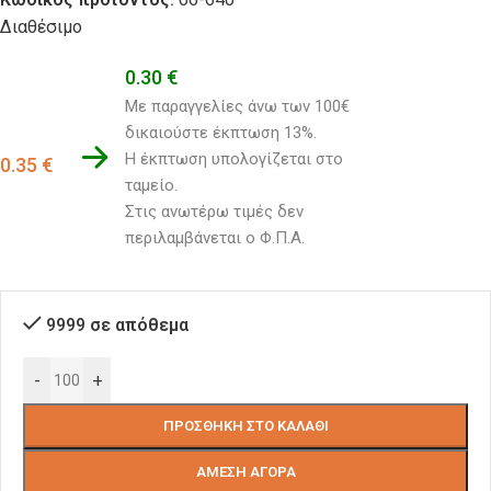
Διαθέσιμο
0.30
€
Με παραγγελίες άνω των 100€ 
δικαιούστε έκπτωση 13%.
Η έκπτωση υπολογίζεται στο 
0.35
€
ταμείο. 
Στις ανωτέρω τιμές δεν 
περιλαμβάνεται ο Φ.Π.Α.
9999 σε απόθεμα
-
+
ΠΡΟΣΘΉΚΗ ΣΤΟ ΚΑΛΆΘΙ
ΆΜΕΣΗ ΑΓΟΡΆ