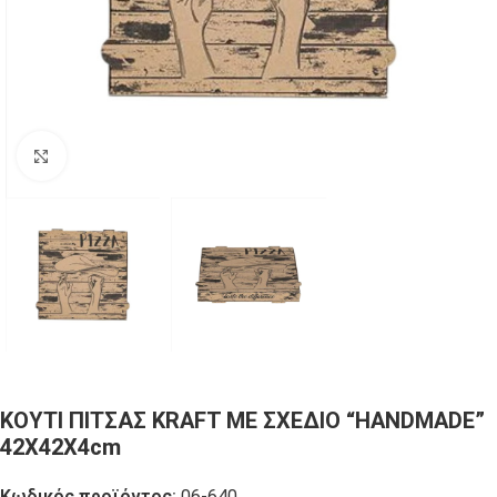
Click to enlarge
ΚΟΥΤΙ ΠΙΤΣΑΣ KRAFT ΜΕ ΣΧΕΔΙΟ “HANDMADE”
42X42Χ4cm
Κωδικός προϊόντος:
06-640