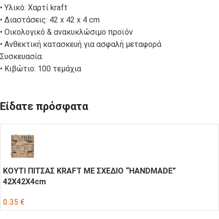
• Υλικό: Χαρτί kraft
• Διαστάσεις: 42 x 42 x 4 cm
• Οικολογικό & ανακυκλώσιμο προϊόν
• Ανθεκτική κατασκευή για ασφαλή μεταφορά
Συσκευασία:
• Κιβώτιο: 100 τεμάχια
Είδατε πρόσφατα
ΚΟΥΤΙ ΠΙΤΣΑΣ KRAFT ΜΕ ΣΧΕΔΙΟ “HANDMADE”
42X42Χ4cm
0.35
€