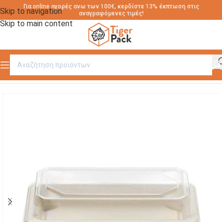
Για online αγορές ανω των 100€, κερδίστε 13% έκπτωση στις
Skip to navigation
αναγραφόμενες τιμές!
Skip to main content
Αρχική σελίδα
/
ΣΚΕΥΗ ΓΙΑ ΣΟΥΣΙ