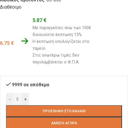
Διαθέσιμο
5.87
€
Με παραγγελίες άνω των 100€ 
δικαιούστε έκπτωση 13%.
Η έκπτωση υπολογίζεται στο 
6.75
€
ταμείο. 
Στις ανωτέρω τιμές δεν 
περιλαμβάνεται ο Φ.Π.Α.
9999 σε απόθεμα
-
+
ΠΡΟΣΘΉΚΗ ΣΤΟ ΚΑΛΆΘΙ
ΆΜΕΣΗ ΑΓΟΡΆ