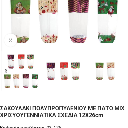
Click to enlarge
ΣΑΚΟΥΛΑΚΙ ΠΟΛΥΠΡΟΠΥΛΕΝΙΟΥ ΜΕ ΠΑΤΟ ΜΙΧ
ΧΡΙΣΥΟΥΓΕΝΝΙΑΤΙΚΑ ΣΧΕΔΙΑ 12Χ26cm
Κωδικός προϊόντος:
03-176