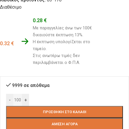
Διαθέσιμο
0.28
€
Με παραγγελίες άνω των 100€ 
δικαιούστε έκπτωση 13%.
Η έκπτωση υπολογίζεται στο 
0.32
€
ταμείο. 
Στις ανωτέρω τιμές δεν 
περιλαμβάνεται ο Φ.Π.Α.
9999 σε απόθεμα
-
+
ΠΡΟΣΘΉΚΗ ΣΤΟ ΚΑΛΆΘΙ
ΆΜΕΣΗ ΑΓΟΡΆ