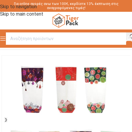
Για online αγορές ανω των 100€, κερδίστε 13% έκπτωση στις
Skip to navigation
αναγραφόμενες τιμές!
Skip to main content
Αρχική σελίδα
/
ΣΑΚΟΥΛΑΚΙΑ ΠΟΛΥΠΡΟΠΥΛΕΝΙΟΥ