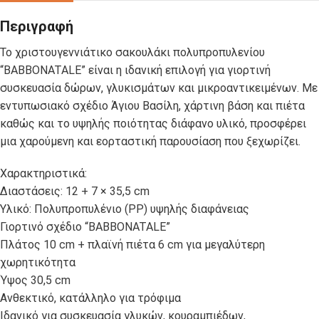
Περιγραφή
Το χριστουγεννιάτικο σακουλάκι πολυπροπυλενίου
“BABBONATALE” είναι η ιδανική επιλογή για γιορτινή
συσκευασία δώρων, γλυκισμάτων και μικροαντικειμένων. Με
εντυπωσιακό σχέδιο Άγιου Βασίλη, χάρτινη βάση και πιέτα
καθώς και το υψηλής ποιότητας διάφανο υλικό, προσφέρει
μια χαρούμενη και εορταστική παρουσίαση που ξεχωρίζει.
Χαρακτηριστικά:
Διαστάσεις: 12 + 7 × 35,5 cm
Υλικό: Πολυπροπυλένιο (PP) υψηλής διαφάνειας
Γιορτινό σχέδιο “BABBONATALE”
Πλάτος 10 cm + πλαϊνή πιέτα 6 cm για μεγαλύτερη
χωρητικότητα
Ύψος 30,5 cm
Ανθεκτικό, κατάλληλο για τρόφιμα
Ιδανικό για συσκευασία γλυκών, κουραμπιέδων,