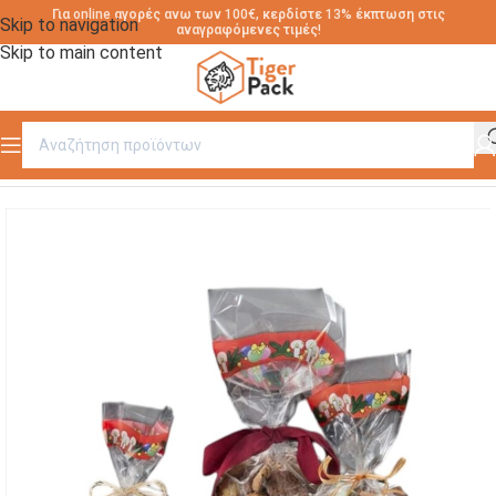
Για online αγορές ανω των 100€, κερδίστε 13% έκπτωση στις
Skip to navigation
αναγραφόμενες τιμές!
Skip to main content
Αρχική σελίδα
/
ΣΑΚΟΥΛΑΚΙΑ ΠΟΛΥΠΡΟΠΥΛΕΝΙΟΥ