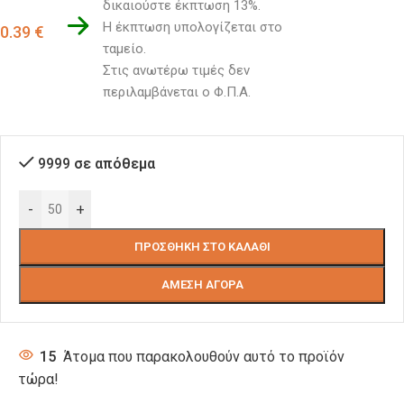
δικαιούστε έκπτωση 13%.
Η έκπτωση υπολογίζεται στο 
0.39
€
ταμείο. 
Στις ανωτέρω τιμές δεν 
περιλαμβάνεται ο Φ.Π.Α.
9999 σε απόθεμα
-
+
ΠΡΟΣΘΉΚΗ ΣΤΟ ΚΑΛΆΘΙ
ΆΜΕΣΗ ΑΓΟΡΆ
15
Άτομα που παρακολουθούν αυτό το προϊόν
τώρα!