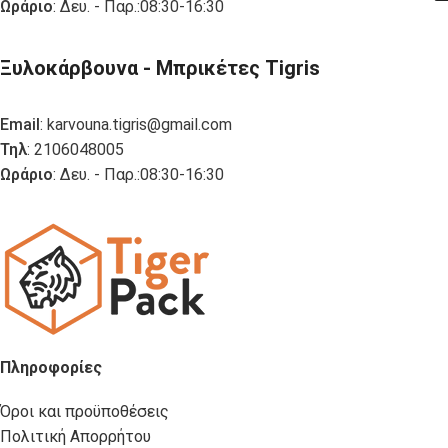
Ωράριο
: Δευ. - Παρ.:08:30-16:30
Ξυλοκάρβουνα - Μπρικέτες Tigris
Email
:
karvouna.tigris@gmail.com
Τηλ
: 2106048005
Ωράριο
: Δευ. - Παρ.:08:30-16:30
Πληροφορίες
Όροι και προϋποθέσεις
Πολιτική Απορρήτου