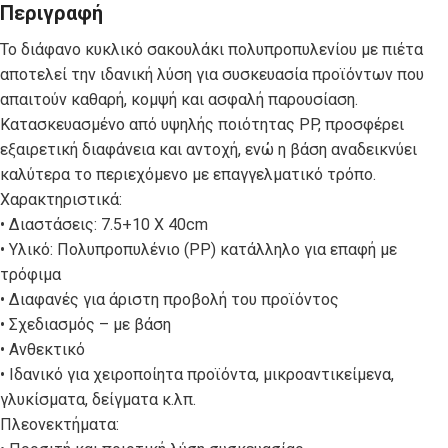
Περιγραφή
Το διάφανο κυκλικό σακουλάκι πολυπροπυλενίου με πιέτα
αποτελεί την ιδανική λύση για συσκευασία προϊόντων που
απαιτούν καθαρή, κομψή και ασφαλή παρουσίαση.
Κατασκευασμένο από υψηλής ποιότητας PP, προσφέρει
εξαιρετική διαφάνεια και αντοχή, ενώ η βάση αναδεικνύει
καλύτερα το περιεχόμενο με επαγγελματικό τρόπο.
Χαρακτηριστικά:
• Διαστάσεις: 7.5+10 Χ 40cm
• Υλικό: Πολυπροπυλένιο (PP) κατάλληλο για επαφή με
τρόφιμα
• Διαφανές για άριστη προβολή του προϊόντος
• Σχεδιασμός – με βάση
• Ανθεκτικό
• Ιδανικό για χειροποίητα προϊόντα, μικροαντικείμενα,
γλυκίσματα, δείγματα κ.λπ.
Πλεονεκτήματα: