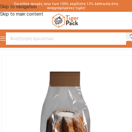
Για online αγορές ανω των 100€, κερδίστε 13% έκπτωση στις
Skip to navigation
αναγραφόμενες τιμές!
Skip to main content
Αρχική σελίδα
/
ΣΑΚΟΥΛΑΚΙΑ ΠΟΛΥΠΡΟΠΥΛΕΝΙΟΥ