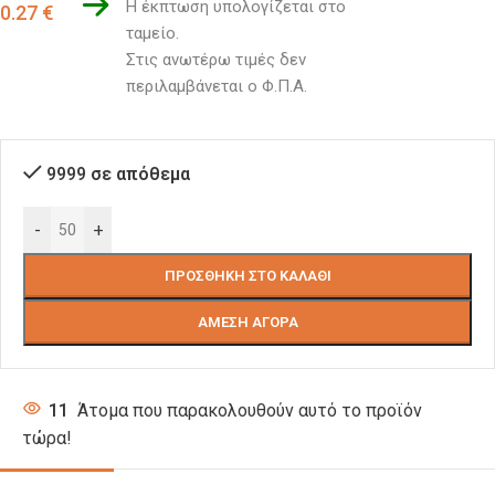
Η έκπτωση υπολογίζεται στο 
0.27
€
ταμείο. 
Στις ανωτέρω τιμές δεν 
περιλαμβάνεται ο Φ.Π.Α.
9999 σε απόθεμα
-
+
ΠΡΟΣΘΉΚΗ ΣΤΟ ΚΑΛΆΘΙ
ΆΜΕΣΗ ΑΓΟΡΆ
11
Άτομα που παρακολουθούν αυτό το προϊόν
τώρα!