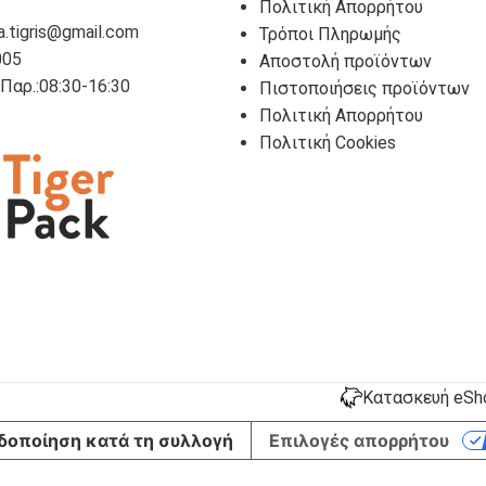
Πολιτική Απορρήτου
a.tigris@gmail.com
Τρόποι Πληρωμής
005
Αποστολή προϊόντων
- Παρ.:08:30-16:30
Πιστοποιήσεις προϊόντων
Πολιτική Απορρήτου
Πολιτική Cookies
Κατασκευή eShop
δοποίηση κατά τη συλλογή
Επιλογές απορρήτου