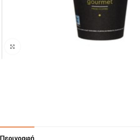
Click to enlarge
Περιγραφή