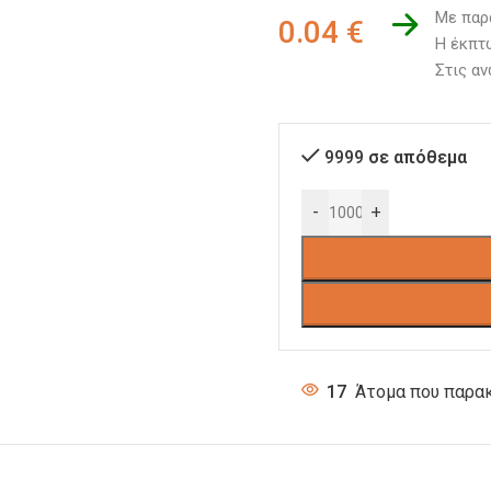
Με παρ
0.04
€
Η έκπτω
Στις αν
9999 σε απόθεμα
-
+
17
Άτομα που παρακ