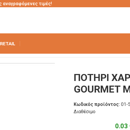
ς αναγραφόμενες τιμές!
RETAIL
SW GOURMET ΜΑΥΡΟ 20Χ50
ΠΟΤΗΡΙ ΧΑΡ
GOURMET Μ
Κωδικός προϊόντος:
01-
Διαθέσιμο
0.03