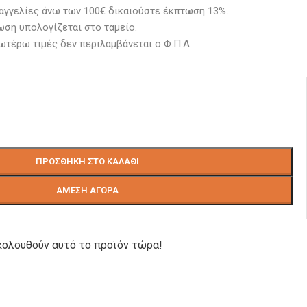
αγγελίες άνω των 100€ δικαιούστε έκπτωση 13%.
ση υπολογίζεται στο ταμείο. 
ωτέρω τιμές δεν περιλαμβάνεται ο Φ.Π.Α.
ΠΡΟΣΘΉΚΗ ΣΤΟ ΚΑΛΆΘΙ
ΆΜΕΣΗ ΑΓΟΡΆ
ολουθούν αυτό το προϊόν τώρα!